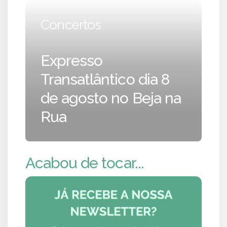
Concertos
Expresso
Transatlântico dia 8
de agosto no Beja na
Rua
Acabou de tocar...