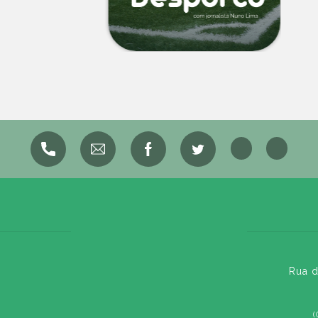
Rua d
(