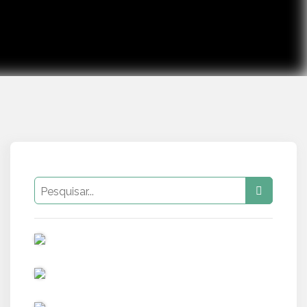
PUB
PUB
PUB