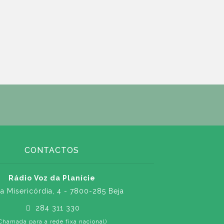
CONTACTOS
Rádio Voz da Planície
a Misericórdia, 4 - 7800-285 Beja
284 311 330
Chamada para a rede fixa nacional)