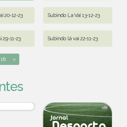
i 20-12-23
Subindo La Vai 13-12-23
i 29-11-23
Subindo lá vai 22-11-23
18
»
ntes