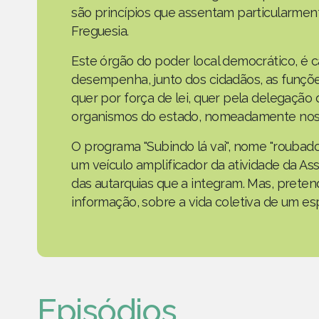
são princípios que assentam particularmen
Freguesia.
Este órgão do poder local democrático, é 
desempenha, junto dos cidadãos, as funçõe
quer por força de lei, quer pela delegaçã
organismos do estado, nomeadamente nos 
O programa "Subindo lá vai", nome "roubad
um veículo amplificador da atividade da As
das autarquias que a integram. Mas, prete
informação, sobre a vida coletiva de um e
Episódios