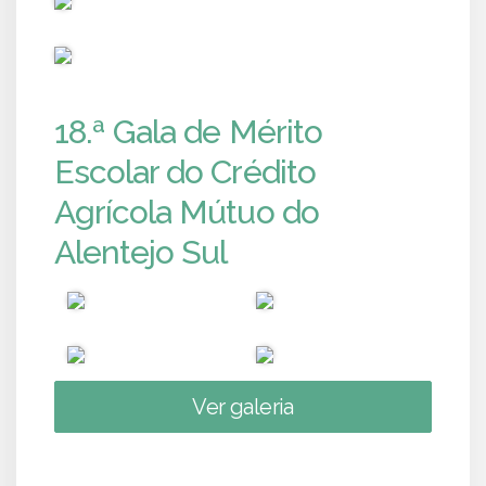
PUB
18.ª Gala de Mérito
Escolar do Crédito
Agrícola Mútuo do
Alentejo Sul
Ver galeria