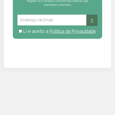
Li e aceito a
Política de Privacidade