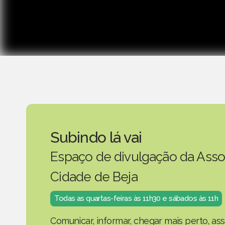
Subindo lá vai
Espaço de divulgação da Asso
Cidade de Beja
Todas as quartas-feiras às 11h30 e sábados às 11h
Comunicar, informar, chegar mais perto, as