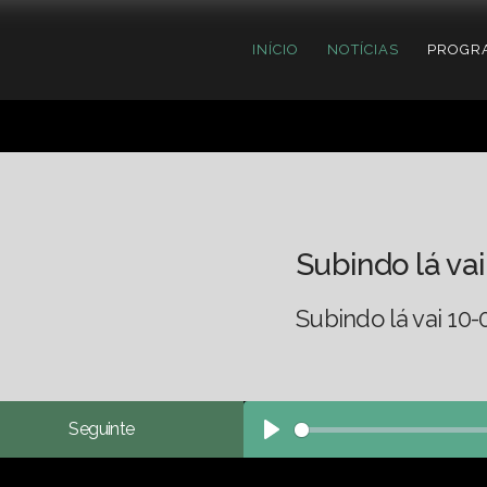
INÍCIO
NOTÍCIAS
PROGR
Subindo lá vai
Subindo lá vai 10-
Seguinte
Play