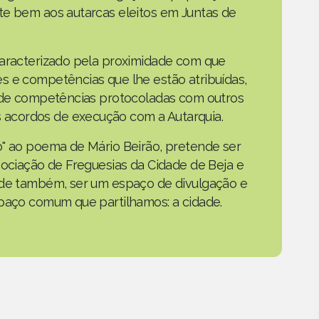
te bem aos autarcas eleitos em Juntas de
caracterizado pela proximidade com que
s e competências que lhe estão atribuídas,
o de competências protocoladas com outros
acordos de execução com a Autarquia.
o" ao poema de Mário Beirão, pretende ser
sociação de Freguesias da Cidade de Beja e
nde também, ser um espaço de divulgação e
spaço comum que partilhamos: a cidade.