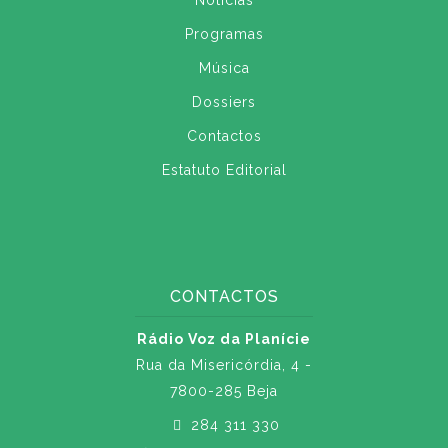
Notícias
Programas
Música
Dossiers
Contactos
Estatuto Editorial
CONTACTOS
Rádio Voz da Planície
Rua da Misericórdia, 4 -
7800-285 Beja
284 311 330