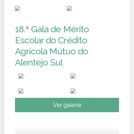
PUB
PUB
18.ª Gala de Mérito
Escolar do Crédito
Agrícola Mútuo do
Alentejo Sul
Ver galeria