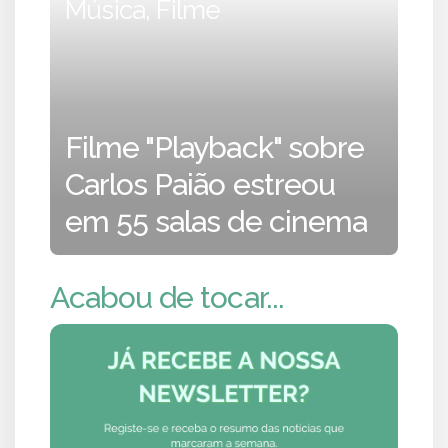
Música, Filme
Filme "Playback" sobre
Carlos Paião estreou
em 55 salas de cinema
Acabou de tocar...