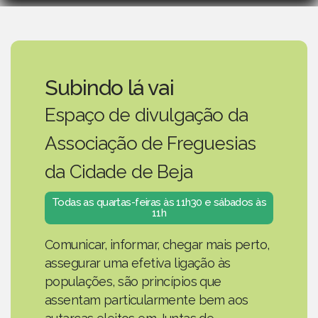
Subindo lá vai
Espaço de divulgação da
Associação de Freguesias
da Cidade de Beja
Todas as quartas-feiras às 11h30 e sábados às
11h
Comunicar, informar, chegar mais perto,
assegurar uma efetiva ligação às
populações, são princípios que
assentam particularmente bem aos