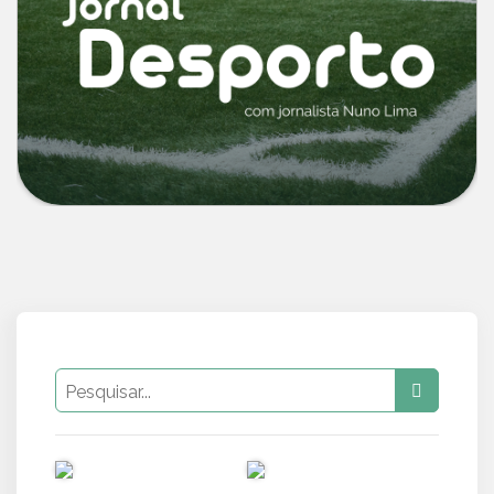
PUB
PUB