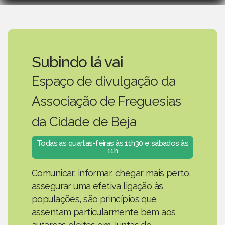
Subindo lá vai
Espaço de divulgação da
Associação de Freguesias
da Cidade de Beja
Todas as quartas-feiras às 11h30 e sábados às
11h
Comunicar, informar, chegar mais perto,
assegurar uma efetiva ligação às
populações, são princípios que
assentam particularmente bem aos