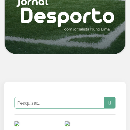
PUB
PUB