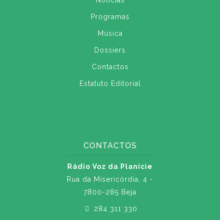
Notícias
Programas
Música
Dossiers
Contactos
Estatuto Editorial
CONTACTOS
Rádio Voz da Planície
Rua da Misericórdia, 4 -
7800-285 Beja
284 311 330