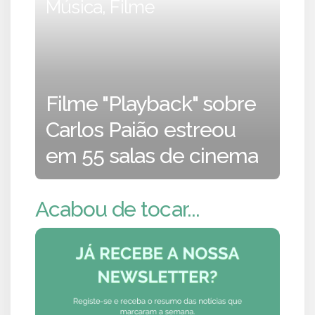
Música, Filme
Filme "Playback" sobre
Carlos Paião estreou
em 55 salas de cinema
Acabou de tocar...