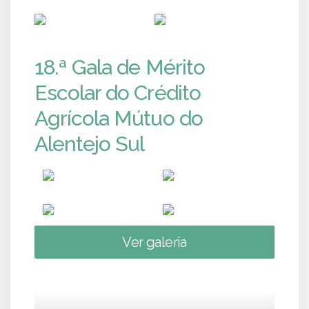
PUB
PUB
18.ª Gala de Mérito
Escolar do Crédito
Agrícola Mútuo do
Alentejo Sul
Ver galeria