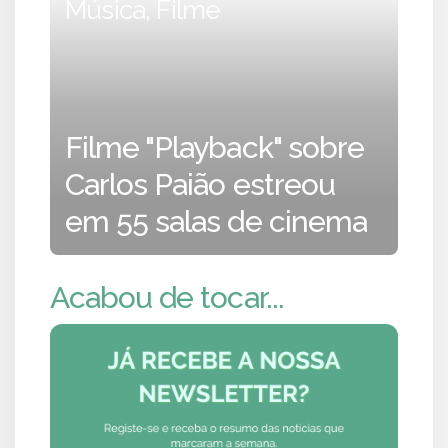
Música, Filme
Filme "Playback" sobre
Carlos Paião estreou
em 55 salas de cinema
Acabou de tocar...