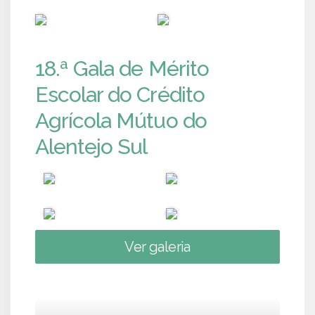
PUB
PUB
18.ª Gala de Mérito
Escolar do Crédito
Agrícola Mútuo do
Alentejo Sul
Ver galeria