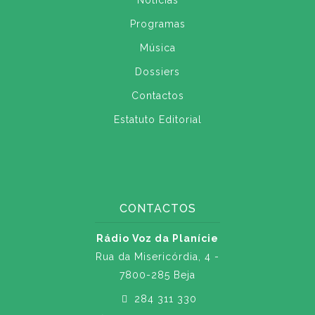
Notícias
Programas
Música
Dossiers
Contactos
Estatuto Editorial
CONTACTOS
Rádio Voz da Planície
Rua da Misericórdia, 4 -
7800-285 Beja
284 311 330