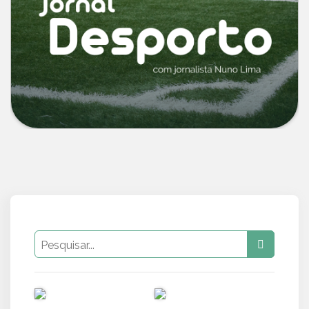
PUB
PUB