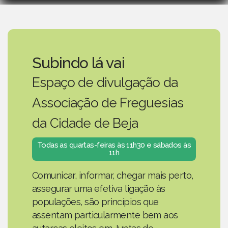
Subindo lá vai
Espaço de divulgação da
Associação de Freguesias
da Cidade de Beja
Todas as quartas-feiras às 11h30 e sábados às
11h
Comunicar, informar, chegar mais perto,
assegurar uma efetiva ligação às
populações, são princípios que
assentam particularmente bem aos