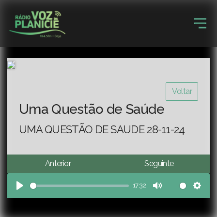
Voltar
Uma Questão de Saúde
UMA QUESTÃO DE SAUDE 28-11-24
Anterior
Seguinte
17:32
Play
Mute
Sett