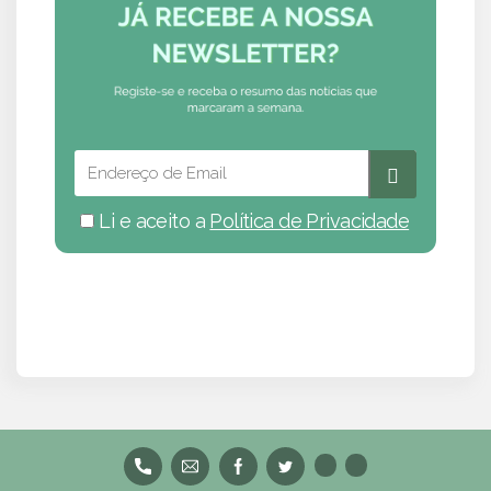
Li e aceito a
Política de Privacidade