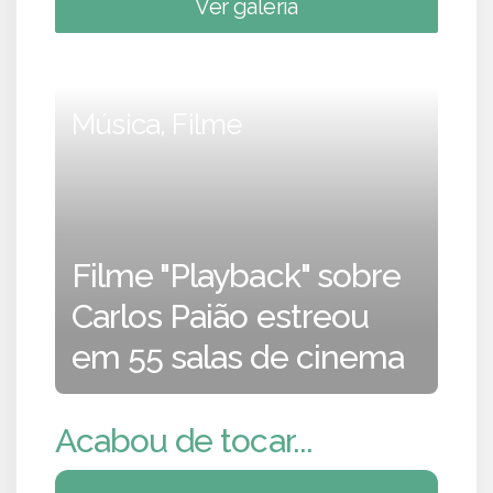
Ver galeria
Música, Filme
Filme "Playback" sobre
Carlos Paião estreou
em 55 salas de cinema
Acabou de tocar...