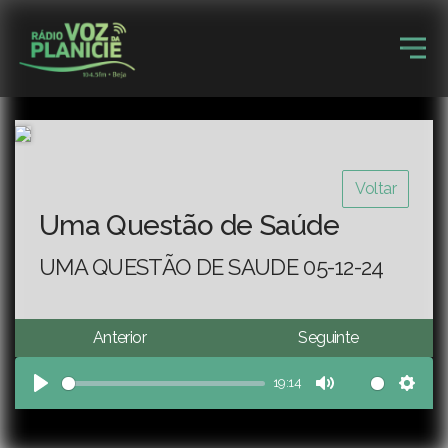
Voltar
Uma Questão de Saúde
UMA QUESTÃO DE SAUDE 05-12-24
Anterior
Seguinte
19:14
Play
Mute
Sett