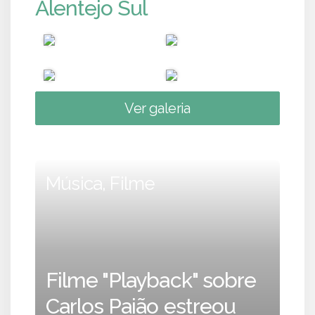
Alentejo Sul
Ver galeria
Música, Filme
Filme "Playback" sobre
Carlos Paião estreou