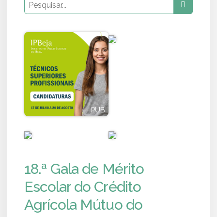
PUB
PUB
PUB
PUB
18.ª Gala de Mérito
Escolar do Crédito
Agrícola Mútuo do