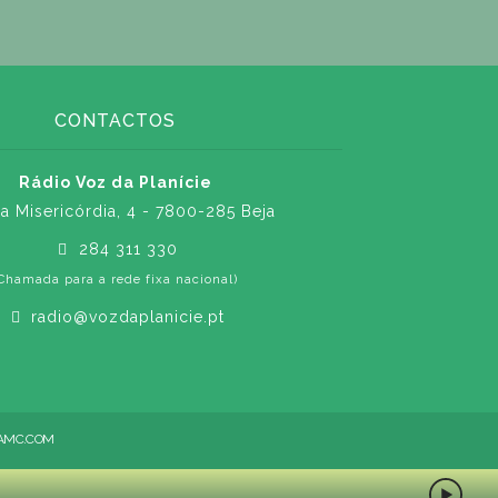
CONTACTOS
Rádio Voz da Planície
a Misericórdia, 4 - 7800-285 Beja
284 311 330
Chamada para a rede fixa nacional)
radio@vozdaplanicie.pt
AMC.COM