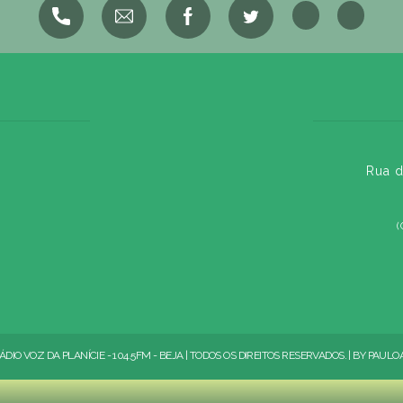
Rua d
(
ÁDIO VOZ DA PLANÍCIE - 104.5FM - BEJA | TODOS OS DIREITOS RESERVADOS. | BY
PAULO