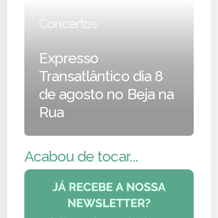
Concertos
Expresso
Transatlântico dia 8
de agosto no Beja na
Rua
Acabou de tocar...