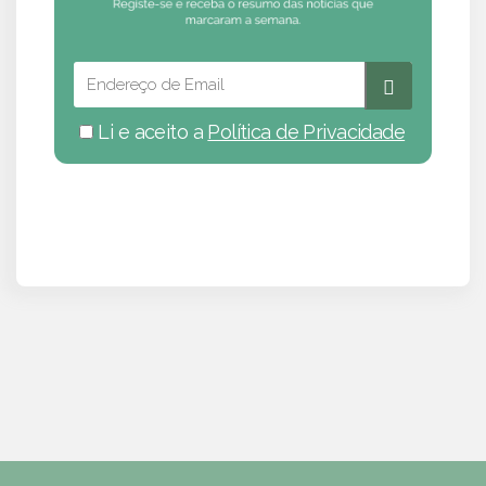
Li e aceito a
Política de Privacidade