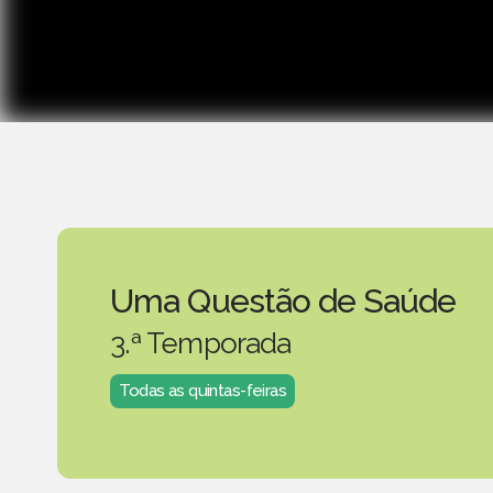
Uma Questão de Saúde
3.ª Temporada
Todas as quintas-feiras