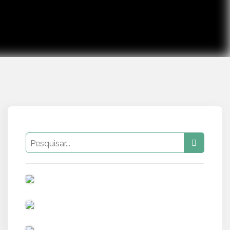
PUB
PUB
PUB