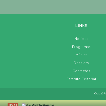
LINKS
Notícias
Programas
Música
Dossiers
Contactos
Estatuto Editorial
© 2026 R
Voz da Planície
NO AR