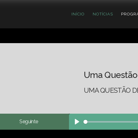
INÍCIO
NOTÍCIAS
PROGR
Uma Questão
UMA QUESTÃO DE
Seguinte
Play