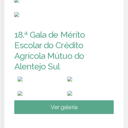
PUB
18.ª Gala de Mérito
Escolar do Crédito
Agrícola Mútuo do
Alentejo Sul
Ver galeria