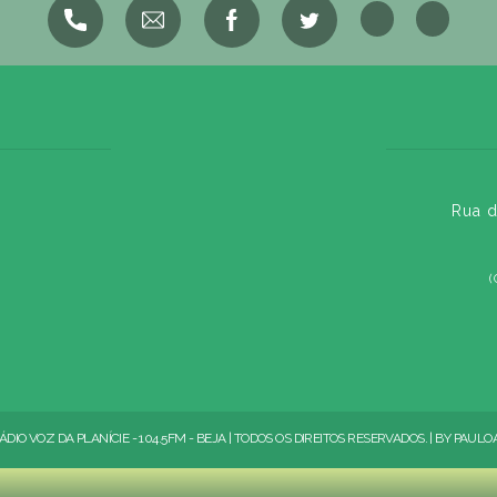
Rua d
(
ÁDIO VOZ DA PLANÍCIE - 104.5FM - BEJA | TODOS OS DIREITOS RESERVADOS. | BY
PAULO