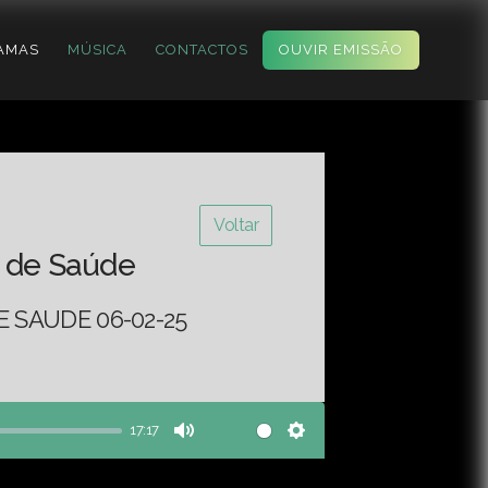
AMAS
MÚSICA
CONTACTOS
OUVIR EMISSÃO
Voltar
 de Saúde
 SAUDE 06-02-25
17:17
Mute
Settings