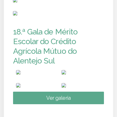
PUB
18.ª Gala de Mérito
Escolar do Crédito
Agrícola Mútuo do
Alentejo Sul
Ver galeria