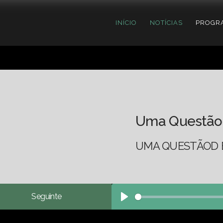
INÍCIO
NOTÍCIAS
PROGR
Uma Questão
UMA QUESTÃOD E
Seguinte
Play