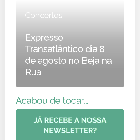
Concertos
Expresso
Transatlântico dia 8
de agosto no Beja na
Rua
Acabou de tocar...