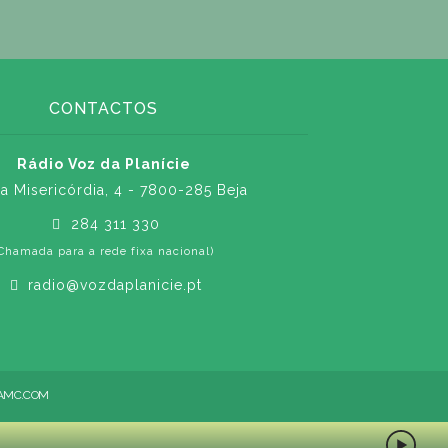
CONTACTOS
Rádio Voz da Planície
a Misericórdia, 4 - 7800-285 Beja
284 311 330
Chamada para a rede fixa nacional)
radio@vozdaplanicie.pt
AMC.COM