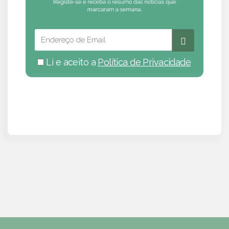
Li e aceito a
Política de Privacidade