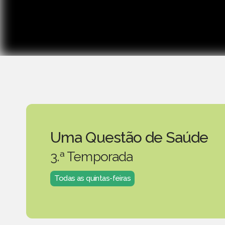
Uma Questão de Saúde
3.ª Temporada
Todas as quintas-feiras