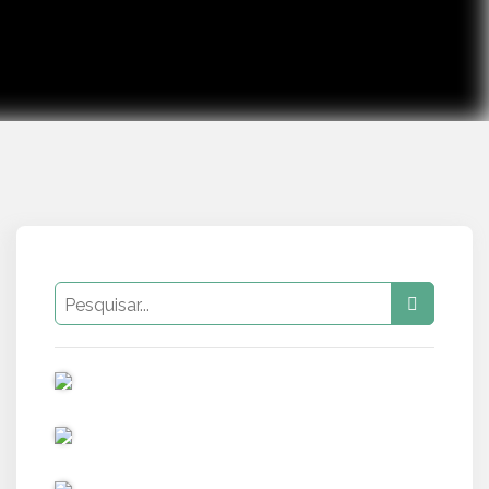
PUB
PUB
PUB