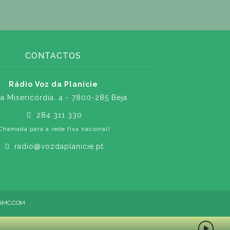
CONTACTOS
Rádio Voz da Planície
a Misericórdia, 4 - 7800-285 Beja
284 311 330
Chamada para a rede fixa nacional)
radio@vozdaplanicie.pt
AMC.COM