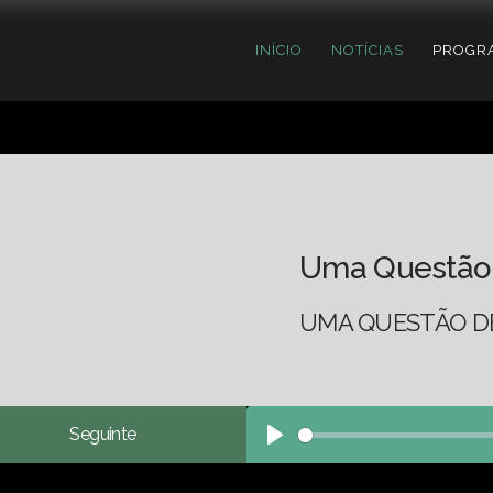
INÍCIO
NOTÍCIAS
PROGR
Uma Questão
UMA QUESTÃO DE
Seguinte
Play