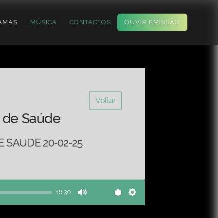
AMAS
MÚSICA
CONTACTOS
OUVIR EMISSÃO
Voltar
 de Saúde
 SAUDE 20-02-25
16:30
Mute
Settings