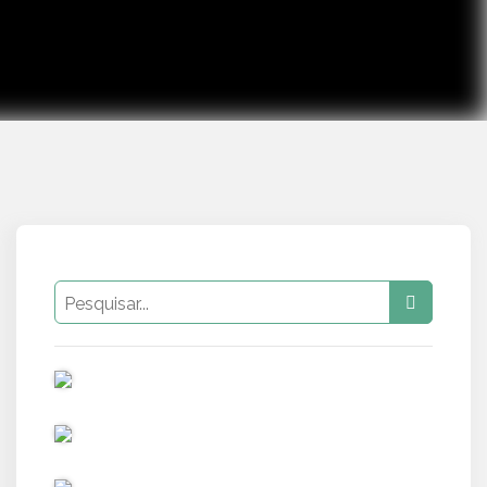
PUB
PUB
PUB