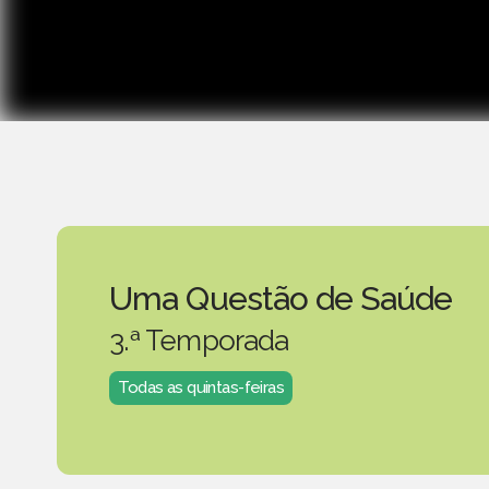
Uma Questão de Saúde
3.ª Temporada
Todas as quintas-feiras