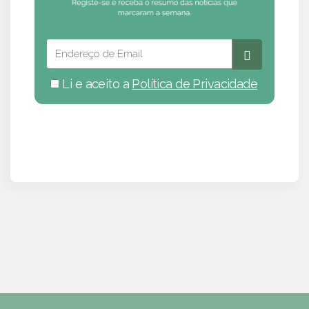
Li e aceito a
Política de Privacidade