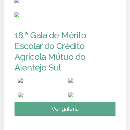
PUB
18.ª Gala de Mérito
Escolar do Crédito
Agrícola Mútuo do
Alentejo Sul
Ver galeria