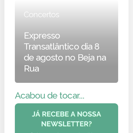
Concertos
Expresso
Transatlântico dia 8
de agosto no Beja na
Rua
Acabou de tocar...