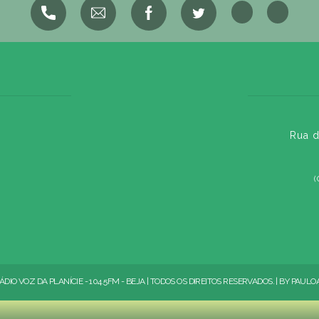
Rua d
(
ÁDIO VOZ DA PLANÍCIE - 104.5FM - BEJA | TODOS OS DIREITOS RESERVADOS. | BY
PAULO