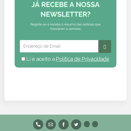
Li e aceito a
Política de Privacidade