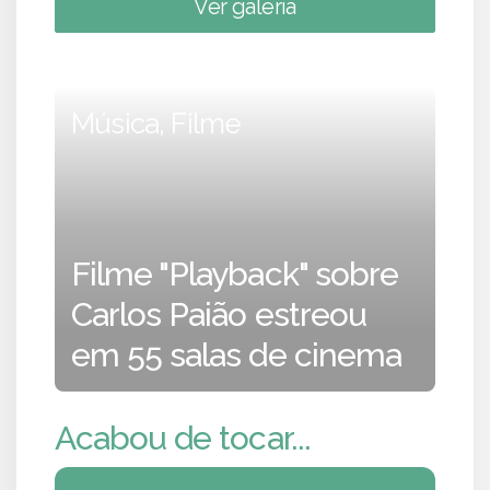
Ver galeria
Música, Filme
Filme "Playback" sobre
Carlos Paião estreou
em 55 salas de cinema
Acabou de tocar...