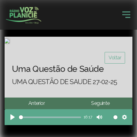
Voltar
Uma Questão de Saúde
UMA QUESTÃO DE SAUDE 27-02-25
Anterior
Seguinte
16:17
Play
Mute
Sett