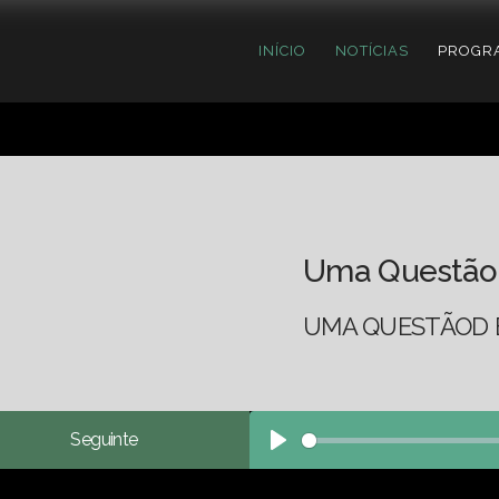
INÍCIO
NOTÍCIAS
PROGR
Uma Questão
UMA QUESTÃOD E
Seguinte
Play