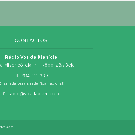
CONTACTOS
Rádio Voz da Planície
a Misericórdia, 4 - 7800-285 Beja
284 311 330
Chamada para a rede fixa nacional)
radio@vozdaplanicie.pt
AMC.COM