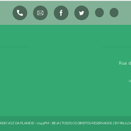
Rua d
(
ÁDIO VOZ DA PLANÍCIE - 104.5FM - BEJA | TODOS OS DIREITOS RESERVADOS. | BY
PAULO