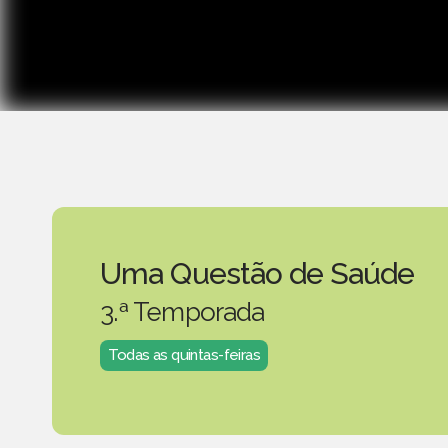
Uma Questão de Saúde
3.ª Temporada
Todas as quintas-feiras