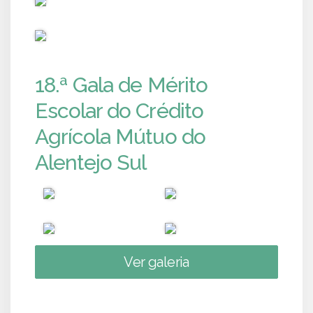
PUB
18.ª Gala de Mérito
Escolar do Crédito
Agrícola Mútuo do
Alentejo Sul
Ver galeria