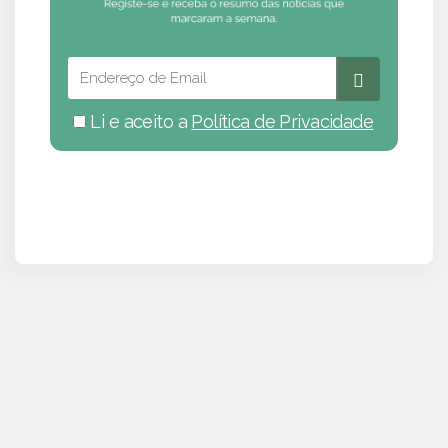
Li e aceito a
Política de Privacidade