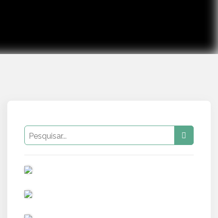
PUB
PUB
PUB