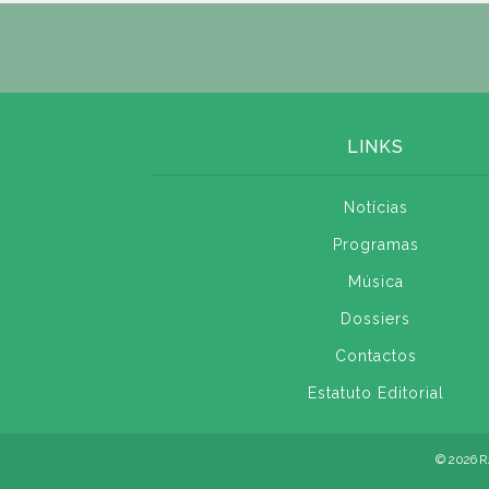
LINKS
Notícias
Programas
Música
Dossiers
Contactos
Estatuto Editorial
© 2026 R