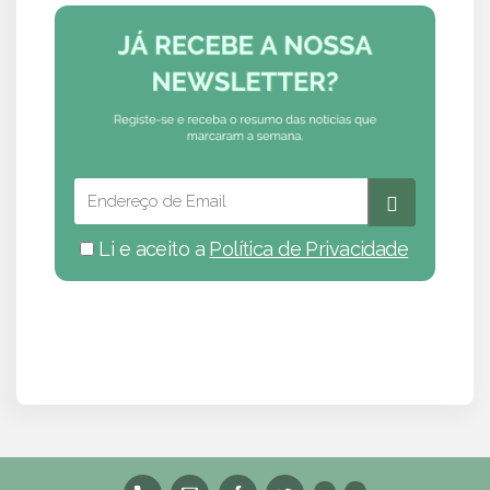
Li e aceito a
Política de Privacidade