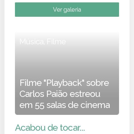
Ver galeria
Música, Filme
Filme "Playback" sobre
Carlos Paião estreou
em 55 salas de cinema
Acabou de tocar...