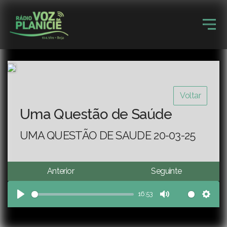
Voltar
Uma Questão de Saúde
UMA QUESTÃO DE SAUDE 20-03-25
Anterior
Seguinte
16:53
Play
Mute
Sett