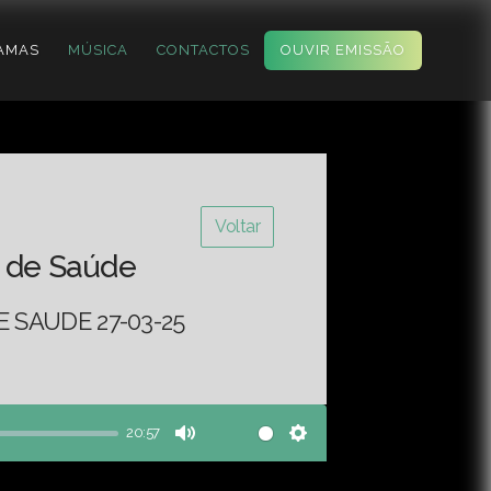
AMAS
MÚSICA
CONTACTOS
OUVIR EMISSÃO
Voltar
 de Saúde
 SAUDE 27-03-25
20:57
Mute
Settings