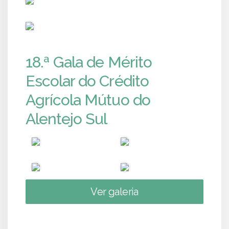
PUB
18.ª Gala de Mérito
Escolar do Crédito
Agrícola Mútuo do
Alentejo Sul
Ver galeria