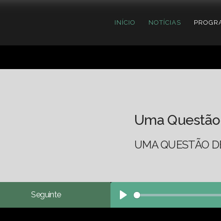
INÍCIO
NOTÍCIAS
PROGR
Uma Questão
UMA QUESTÃO DE
Seguinte
Play