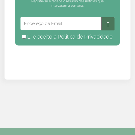
Li e aceito a
Política de Privacidade