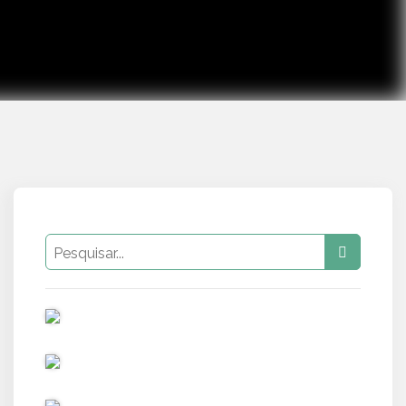
PUB
PUB
PUB