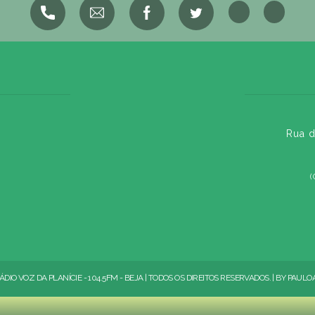
Rua d
(
ÁDIO VOZ DA PLANÍCIE - 104.5FM - BEJA | TODOS OS DIREITOS RESERVADOS. | BY
PAULO