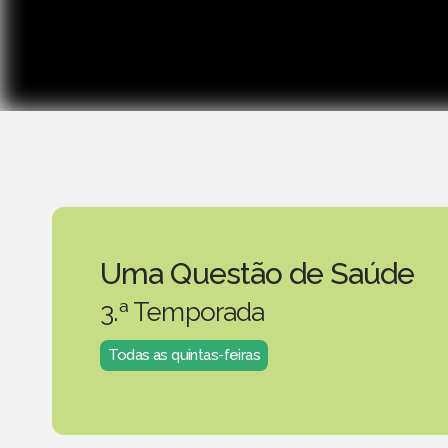
Uma Questão de Saúde
3.ª Temporada
Todas as quintas-feiras