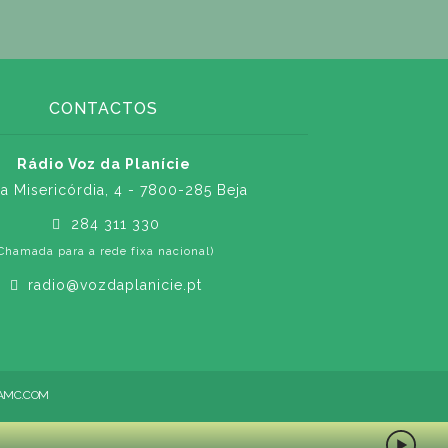
CONTACTOS
Rádio Voz da Planície
a Misericórdia, 4 - 7800-285 Beja
284 311 330
Chamada para a rede fixa nacional)
radio@vozdaplanicie.pt
AMC.COM