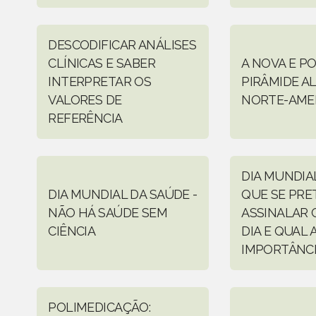
DESCODIFICAR ANÁLISES
CLÍNICAS E SABER
A NOVA E P
INTERPRETAR OS
PIRÂMIDE A
VALORES DE
NORTE-AME
REFERÊNCIA
DIA MUNDIAL
DIA MUNDIAL DA SAÚDE -
QUE SE PRE
NÃO HÁ SAÚDE SEM
ASSINALAR 
CIÊNCIA
DIA E QUAL 
IMPORTÂNC
POLIMEDICAÇÃO: