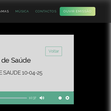
AMAS
MÚSICA
CONTACTOS
OUVIR EMISSÃO
Voltar
 de Saúde
 SAUDE 10-04-25
10:37
Mute
Settings