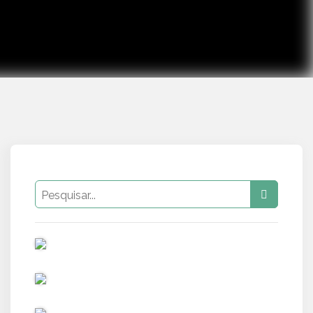
PUB
PUB
PUB