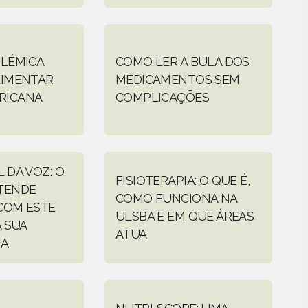
OLÉMICA
COMO LER A BULA DOS
LIMENTAR
MEDICAMENTOS SEM
RICANA
COMPLICAÇÕES
 DA VOZ: O
FISIOTERAPIA: O QUE É,
TENDE
COMO FUNCIONA NA
COM ESTE
ULSBA E EM QUE ÁREAS
A SUA
ATUA
IA