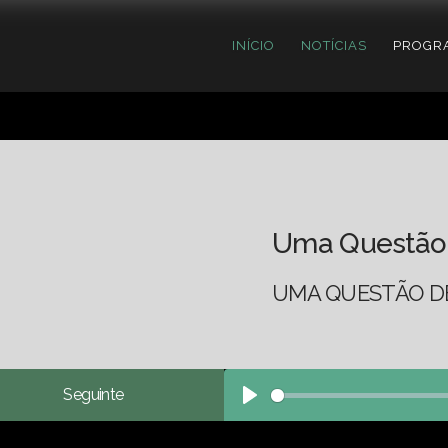
INÍCIO
NOTÍCIAS
PROGR
Uma Questão
UMA QUESTÃO DE
Seguinte
Play