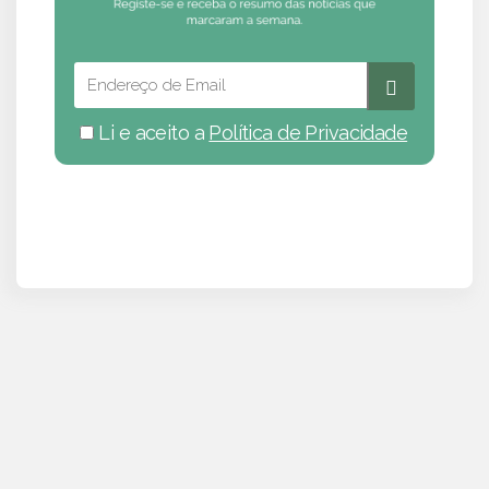
Li e aceito a
Política de Privacidade