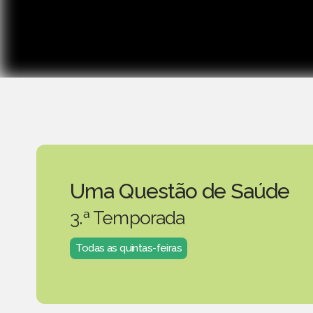
Uma Questão de Saúde
3.ª Temporada
Todas as quintas-feiras