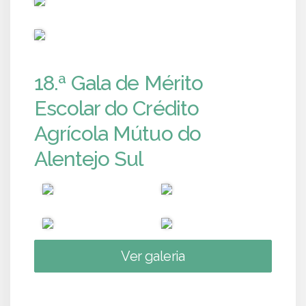
PUB
18.ª Gala de Mérito
Escolar do Crédito
Agrícola Mútuo do
Alentejo Sul
Ver galeria