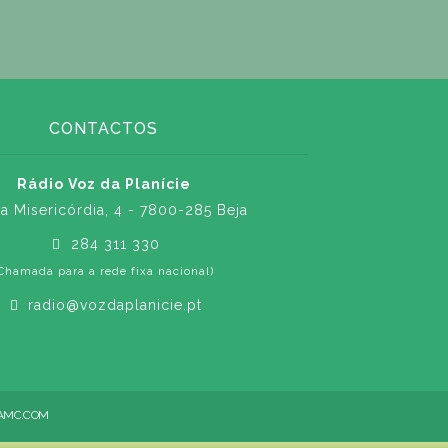
CONTACTOS
Rádio Voz da Planície
a Misericórdia, 4 - 7800-285 Beja
284 311 330
Chamada para a rede fixa nacional)
radio@vozdaplanicie.pt
AMC.COM