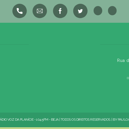
Rua d
(
ÁDIO VOZ DA PLANÍCIE - 104.5FM - BEJA | TODOS OS DIREITOS RESERVADOS. | BY
PAULO