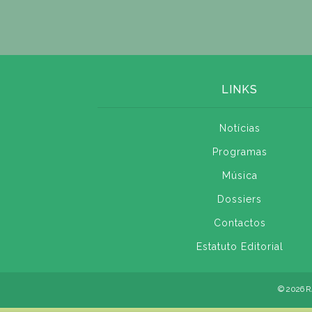
LINKS
Notícias
Programas
Música
Dossiers
Contactos
Estatuto Editorial
© 2026 R