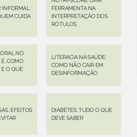
NUTRI-SCORE: UMA
 INFORMAL:
FERRAMENTA NA
QUEM CUIDA
INTERPRETAÇÃO DOS
RÓTULOS
 ORAL NO
LITERACIA NA SAÚDE:
 É, COMO
COMO NÃO CAIR EM
 E O QUE
DESINFORMAÇÃO
AS, EFEITOS
DIABETES: TUDO O QUE
EVITAR
DEVE SABER