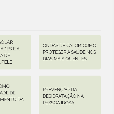
OLAR:
ONDAS DE CALOR: COMO
ADES E A
PROTEGER A SAÚDE NOS
A DE
DIAS MAIS QUENTES
 PELE
COMO
PREVENÇÃO DA
ADE DE
DESIDRATAÇÃO NA
IMENTO DA
PESSOA IDOSA