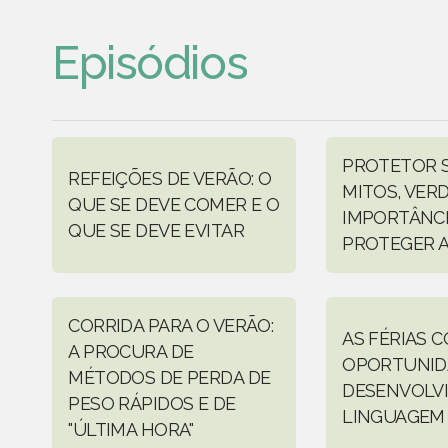
Episódios
PROTETOR S
REFEIÇÕES DE VERÃO: O
MITOS, VERD
QUE SE DEVE COMER E O
IMPORTÂNCI
QUE SE DEVE EVITAR
PROTEGER A
CORRIDA PARA O VERÃO:
AS FÉRIAS 
A PROCURA DE
OPORTUNID
MÉTODOS DE PERDA DE
DESENVOLV
PESO RÁPIDOS E DE
LINGUAGEM
"ÚLTIMA HORA"