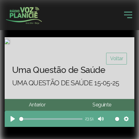
Voltar
Uma Questão de Saúde
UMA QUESTÃO DE SAÚDE 15-05-25
Anterior
Seguinte
23:51
Play
Mute
Sett