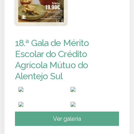
PUB
PUB
18.ª Gala de Mérito
Escolar do Crédito
Agrícola Mútuo do
Alentejo Sul
Ver galeria