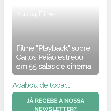
Música, Filme
Filme "Playback" sobre
Carlos Paião estreou
em 55 salas de cinema
Acabou de tocar...