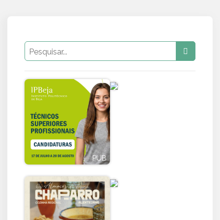
PUB
PUB