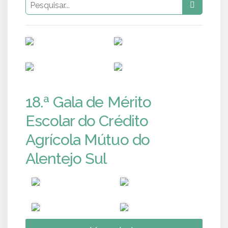
PUB
PUB
PUB
PUB
18.ª Gala de Mérito
Escolar do Crédito
Agrícola Mútuo do
Alentejo Sul