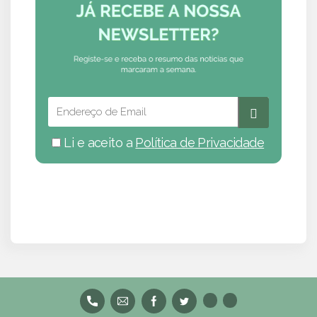
Li e aceito a
Política de Privacidade