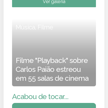
Ver galeria
Música, Filme
Filme "Playback" sobre
Carlos Paião estreou
em 55 salas de cinema
Acabou de tocar...