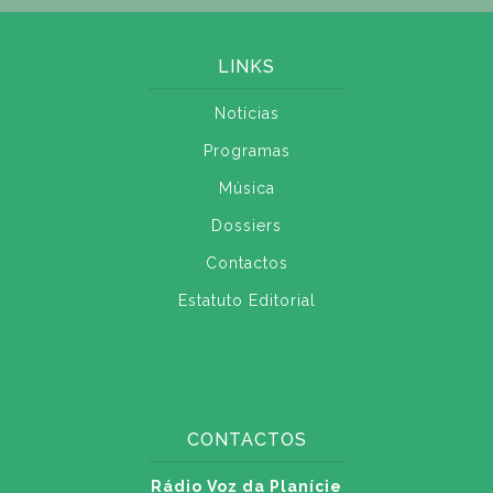
LINKS
Notícias
Programas
Música
Dossiers
Contactos
Estatuto Editorial
CONTACTOS
Rádio Voz da Planície