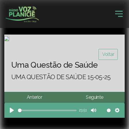
Voltar
Uma Questão de Saúde
UMA QUESTÃO DE SAÚDE 15-05-25
Anterior
Seguinte
23:51
Play
Mute
Sett