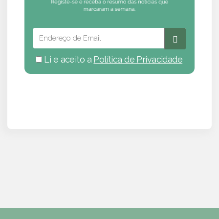
Li e aceito a
Política de Privacidade