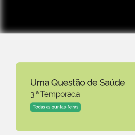
Uma Questão de Saúde
3.ª Temporada
Todas as quintas-feiras