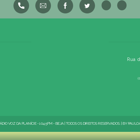
Rua d
(
ÁDIO VOZ DA PLANÍCIE - 104.5FM - BEJA | TODOS OS DIREITOS RESERVADOS. | BY
PAULO