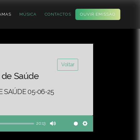
AMAS
MÚSICA
CONTACTOS
OUVIR EMISSÃO
Voltar
 de Saúde
 SAÚDE 05-06-25
20:13
Mute
Settings