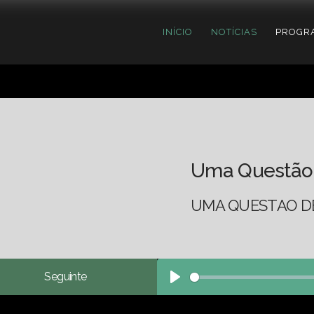
INÍCIO
NOTÍCIAS
PROGR
Uma Questão
UMA QUESTAO DE
Seguinte
Play