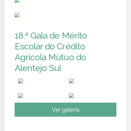
PUB
18.ª Gala de Mérito
Escolar do Crédito
Agrícola Mútuo do
Alentejo Sul
Ver galeria