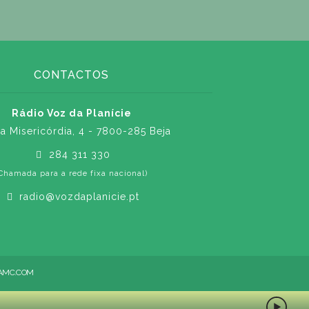
CONTACTOS
Rádio Voz da Planície
a Misericórdia, 4 - 7800-285 Beja
284 311 330
Chamada para a rede fixa nacional)
radio@vozdaplanicie.pt
AMC.COM