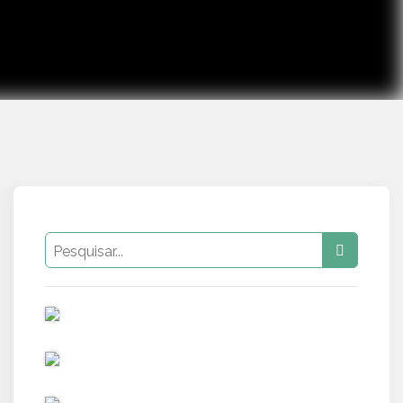
PUB
PUB
PUB