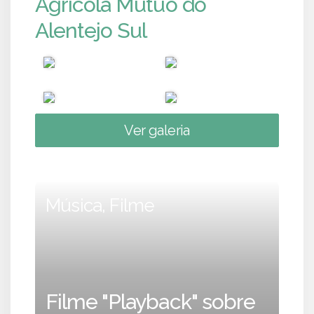
Agrícola Mútuo do
Alentejo Sul
Ver galeria
Música, Filme
Filme "Playback" sobre