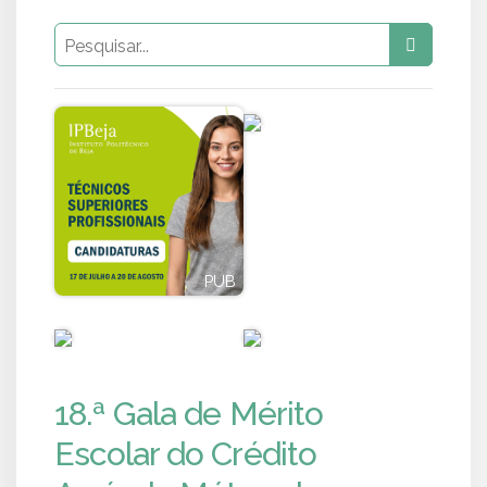
PUB
PUB
PUB
PUB
18.ª Gala de Mérito
Escolar do Crédito