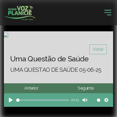
Voltar
Uma Questão de Saúde
UMA QUESTAO DE SAÚDE 05-06-25
Anterior
Seguinte
20:13
Play
Mute
Sett