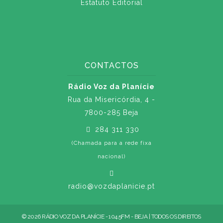
Estatuto Editorial
CONTACTOS
Rádio Voz da Planície
Rua da Misericórdia, 4 -
7800-285 Beja
284 311 330
(Chamada para a rede fixa
nacional)
radio@vozdaplanicie.pt
© 2026 RÁDIO VOZ DA PLANÍCIE - 104.5FM - BEJA | TODOS OS DIREITOS