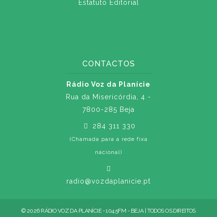
Estatuto Editorial
CONTACTOS
Rádio Voz da Planície
Rua da Misericórdia, 4 -
7800-285 Beja
284 311 330
(Chamada para a rede fixa
nacional)
radio@vozdaplanicie.pt
© 2026 RÁDIO VOZ DA PLANÍCIE - 104.5FM - BEJA | TODOS OS DIREITOS