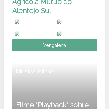
Agrícola Mútuo do
Alentejo Sul
Ver galeria
Música, Filme
Filme "Playback" sobre