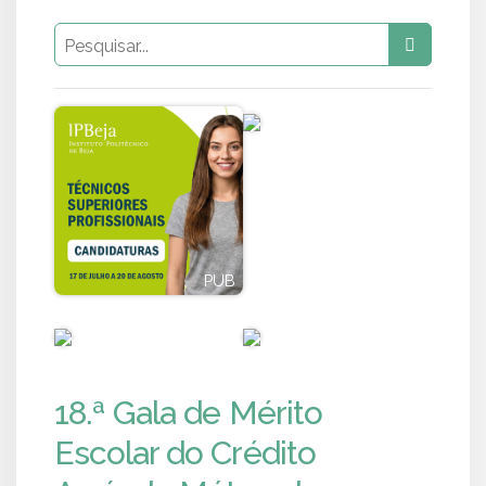
PUB
PUB
PUB
PUB
18.ª Gala de Mérito
Escolar do Crédito