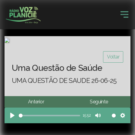
Voltar
Uma Questão de Saúde
UMA QUESTÃO DE SAUDE 26-06-25
Anterior
Seguinte
15:52
Play
Mute
Sett