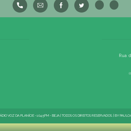
Rua d
(
ÁDIO VOZ DA PLANÍCIE - 104.5FM - BEJA | TODOS OS DIREITOS RESERVADOS. | BY
PAULO