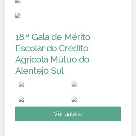
PUB
18.ª Gala de Mérito
Escolar do Crédito
Agrícola Mútuo do
Alentejo Sul
Ver galeria