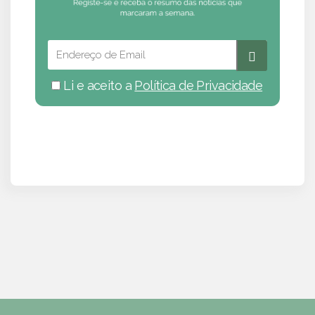
Li e aceito a
Política de Privacidade