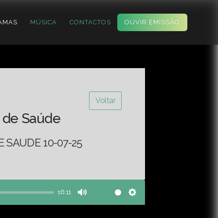
AMAS
MÚSICA
CONTACTOS
OUVIR EMISSÃO
Voltar
 de Saúde
 SAUDE 10-07-25
16:11
Mute
Settings