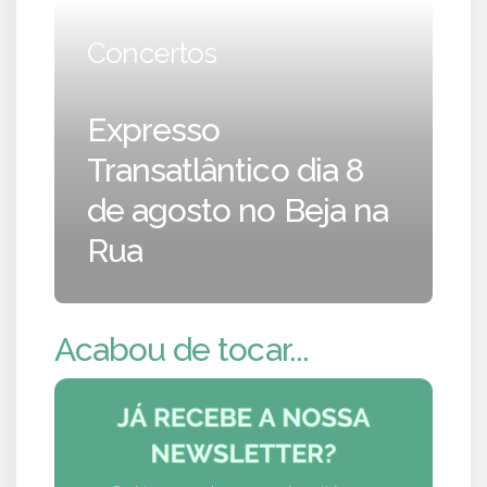
Concertos
Expresso
Transatlântico dia 8
de agosto no Beja na
Rua
Acabou de tocar...