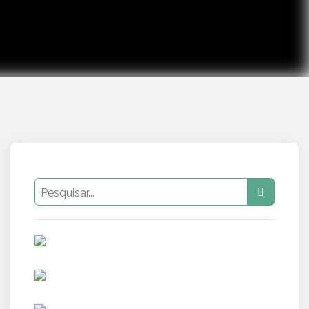
PUB
PUB
PUB