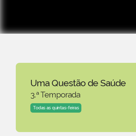
Uma Questão de Saúde
3.ª Temporada
Todas as quintas-feiras