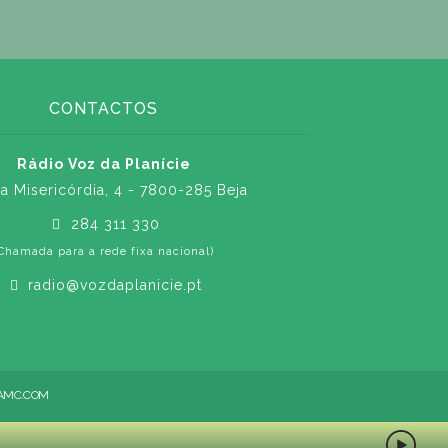
CONTACTOS
Rádio Voz da Planície
a Misericórdia, 4 - 7800-285 Beja
284 311 330
Chamada para a rede fixa nacional)
radio@vozdaplanicie.pt
AMC.COM