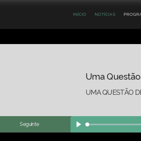
INÍCIO
NOTÍCIAS
PROGR
Uma Questão
UMA QUESTÃO DE
Seguinte
Play