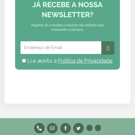
Li e aceito a
Política de Privacidade