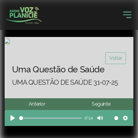
Voltar
Uma Questão de Saúde
UMA QUESTÃO DE SAÚDE 31-07-25
Anterior
Seguinte
17:54
Play
Mute
Sett