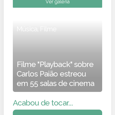
Ver galeria
Música, Filme
Filme "Playback" sobre
Carlos Paião estreou
em 55 salas de cinema
Acabou de tocar...