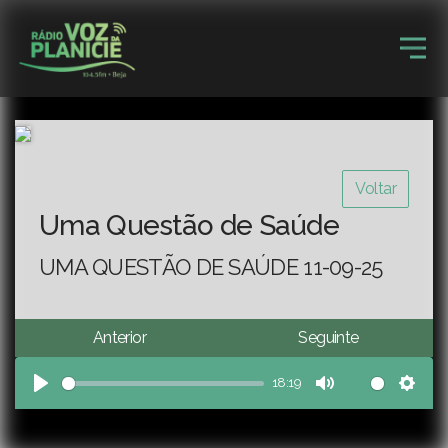
Voltar
Uma Questão de Saúde
UMA QUESTÃO DE SAÚDE 11-09-25
Anterior
Seguinte
18:19
Play
Mute
Sett