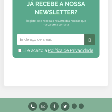
Li e aceito a
Política de Privacidade