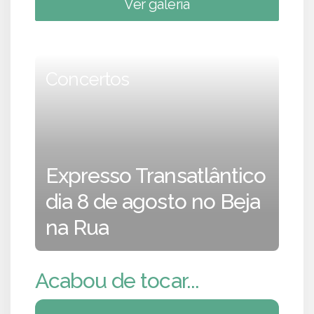
Ver galeria
Concertos
Expresso Transatlântico
dia 8 de agosto no Beja
na Rua
Acabou de tocar...