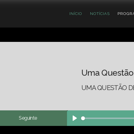
INÍCIO
NOTÍCIAS
PROGR
Uma Questão
UMA QUESTÃO DE
Seguinte
Play