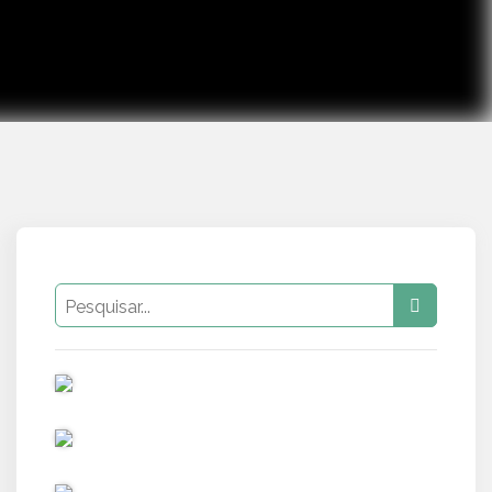
PUB
PUB
PUB