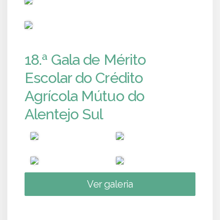
PUB
18.ª Gala de Mérito
Escolar do Crédito
Agrícola Mútuo do
Alentejo Sul
Ver galeria