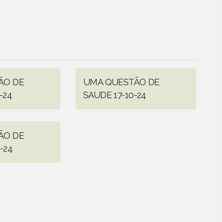
ÃO DE
UMA QUESTÃO DE
-24
SAUDE 17-10-24
ÃO DE
-24