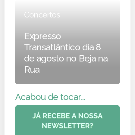
Concertos
Expresso
Transatlântico dia 8
de agosto no Beja na
Rua
Acabou de tocar...