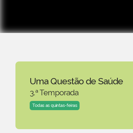
Uma Questão de Saúde
3.ª Temporada
Todas as quintas-feiras