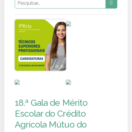
PUB
PUB
PUB
PUB
18.ª Gala de Mérito
Escolar do Crédito
Agrícola Mútuo do