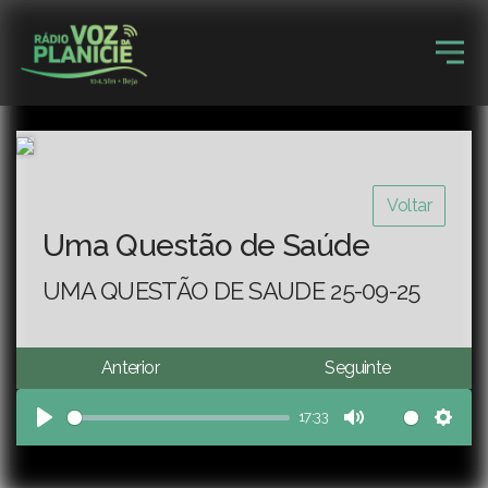
Voltar
Uma Questão de Saúde
UMA QUESTÃO DE SAUDE 25-09-25
Anterior
Seguinte
17:33
Play
Mute
Sett