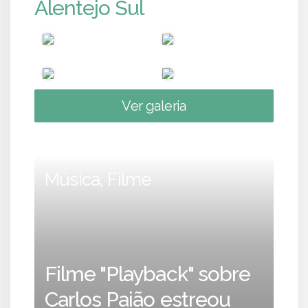
Alentejo Sul
Ver galeria
Música, Filme
Filme "Playback" sobre
Carlos Paião estreou