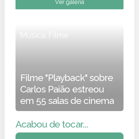
Ver galeria
Música, Filme
Filme "Playback" sobre
Carlos Paião estreou
em 55 salas de cinema
Acabou de tocar...