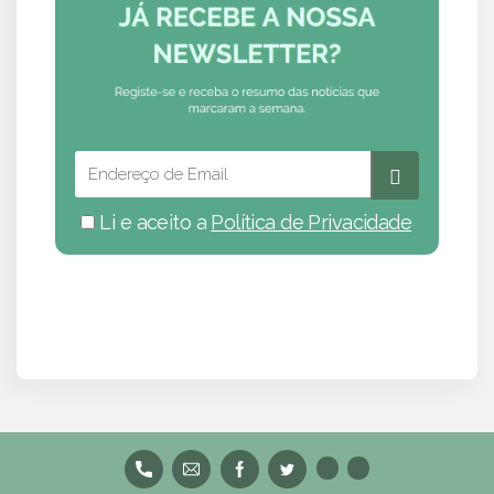
Li e aceito a
Política de Privacidade