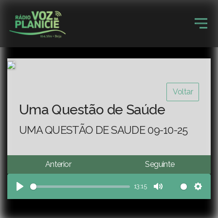
Voltar
Uma Questão de Saúde
UMA QUESTÃO DE SAUDE 09-10-25
Anterior
Seguinte
13:15
Play
Mute
Sett