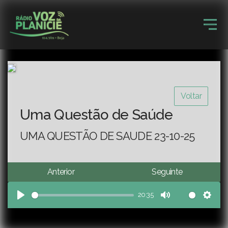
Voltar
Uma Questão de Saúde
UMA QUESTÃO DE SAUDE 23-10-25
Anterior
Seguinte
20:35
Play
Mute
Sett