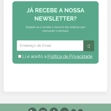
Li e aceito a
Política de Privacidade