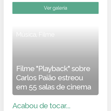
Ver galeria
Música, Filme
Filme "Playback" sobre
Carlos Paião estreou
em 55 salas de cinema
Acabou de tocar...