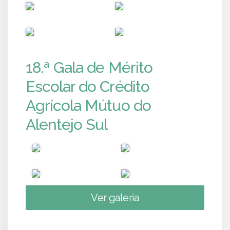
PUB
PUB
PUB
PUB
18.ª Gala de Mérito
Escolar do Crédito
Agrícola Mútuo do
Alentejo Sul
Ver galeria