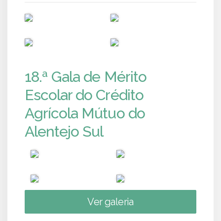
PUB
PUB
PUB
PUB
18.ª Gala de Mérito
Escolar do Crédito
Agrícola Mútuo do
Alentejo Sul
Ver galeria