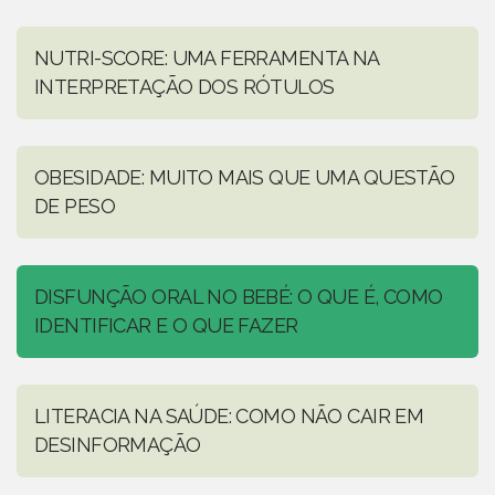
NUTRI-SCORE: UMA FERRAMENTA NA
INTERPRETAÇÃO DOS RÓTULOS
OBESIDADE: MUITO MAIS QUE UMA QUESTÃO
DE PESO
DISFUNÇÃO ORAL NO BEBÉ: O QUE É, COMO
IDENTIFICAR E O QUE FAZER
LITERACIA NA SAÚDE: COMO NÃO CAIR EM
DESINFORMAÇÃO