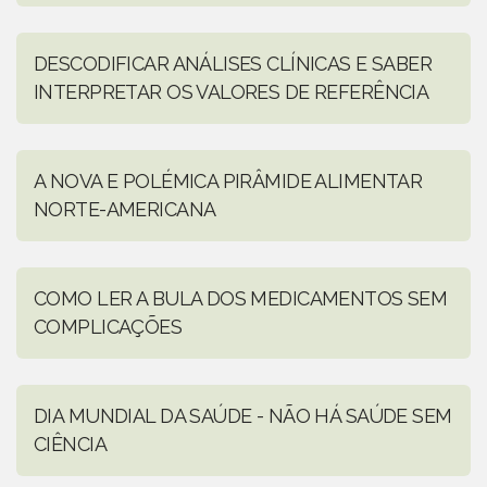
DESCODIFICAR ANÁLISES CLÍNICAS E SABER
INTERPRETAR OS VALORES DE REFERÊNCIA
A NOVA E POLÉMICA PIRÂMIDE ALIMENTAR
NORTE-AMERICANA
COMO LER A BULA DOS MEDICAMENTOS SEM
COMPLICAÇÕES
DIA MUNDIAL DA SAÚDE - NÃO HÁ SAÚDE SEM
CIÊNCIA