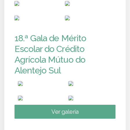
PUB
PUB
PUB
PUB
18.ª Gala de Mérito
Escolar do Crédito
Agrícola Mútuo do
Alentejo Sul
Ver galeria