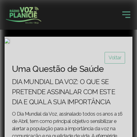
Voltar
Uma Questão de Saúde
DIA MUNDIAL DA VOZ: O QUE SE
PRETENDE ASSINALAR COM ESTE
DIA E QUAL A SUA IMPORTÂNCIA
O Dia Mundial da Voz, assinalado todos os anos a 16
de Abril, tem como principal objetivo sensibilizar e
alertar a população para a importância da voz na
comunicação e na qualidade de vida. A efeméride