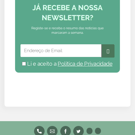
Li e aceito a
Política de Privacidade