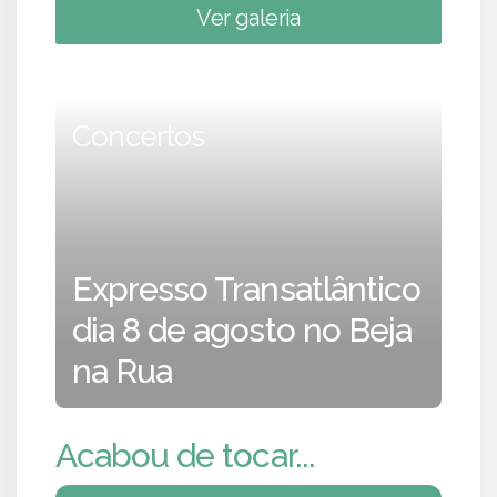
Ver galeria
Concertos
Expresso Transatlântico
dia 8 de agosto no Beja
na Rua
Acabou de tocar...