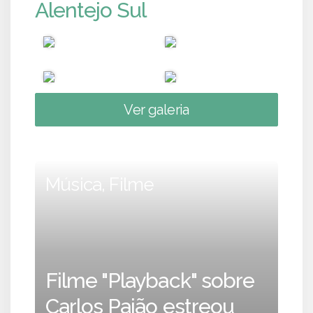
Alentejo Sul
Ver galeria
Música, Filme
Filme "Playback" sobre
Carlos Paião estreou