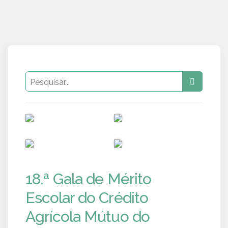
PUB
PUB
PUB
PUB
18.ª Gala de Mérito
Escolar do Crédito
Agrícola Mútuo do