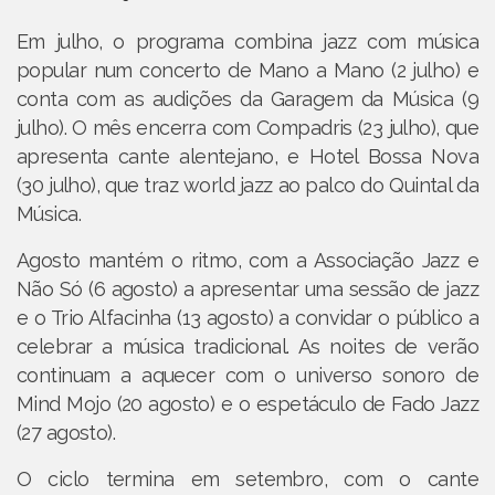
Em julho, o programa combina jazz com música
popular num concerto de Mano a Mano (2 julho) e
conta com as audições da Garagem da Música (9
julho). O mês encerra com Compadris (23 julho), que
apresenta cante alentejano, e Hotel Bossa Nova
(30 julho), que traz world jazz ao palco do Quintal da
Música.
Agosto mantém o ritmo, com a Associação Jazz e
Não Só (6 agosto) a apresentar uma sessão de jazz
e o Trio Alfacinha (13 agosto) a convidar o público a
celebrar a música tradicional. As noites de verão
continuam a aquecer com o universo sonoro de
Mind Mojo (20 agosto) e o espetáculo de Fado Jazz
(27 agosto).
O ciclo termina em setembro, com o cante