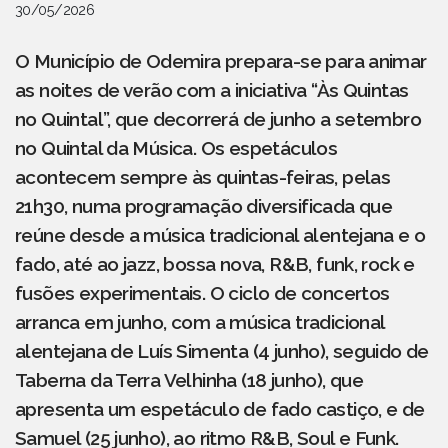
30/05/2026
O Município de Odemira prepara-se para animar
as noites de verão com a iniciativa “Às Quintas
no Quintal”, que decorrerá de junho a setembro
no Quintal da Música. Os espetáculos
acontecem sempre às quintas-feiras, pelas
21h30, numa programação diversificada que
reúne desde a música tradicional alentejana e o
fado, até ao jazz, bossa nova, R&B, funk, rock e
fusões experimentais. O ciclo de concertos
arranca em junho, com a música tradicional
alentejana de Luís Simenta (4 junho), seguido de
Taberna da Terra Velhinha (18 junho), que
apresenta um espetáculo de fado castiço, e de
Samuel (25 junho), ao ritmo R&B, Soul e Funk.