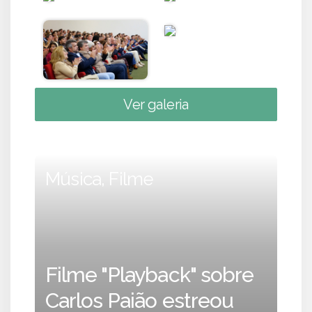
Ver galeria
Música, Filme
Filme "Playback" sobre
Carlos Paião estreou