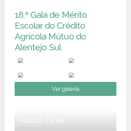
18.ª Gala de Mérito
Escolar do Crédito
Agrícola Mútuo do
Alentejo Sul
Ver galeria
Música, Filme