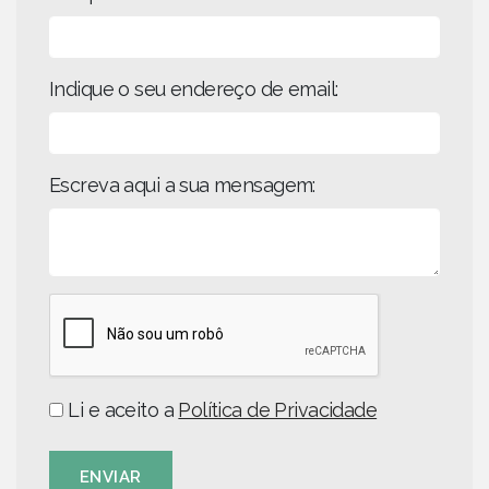
Indique o seu endereço de email:
Escreva aqui a sua mensagem:
Li e aceito a
Política de Privacidade
ENVIAR