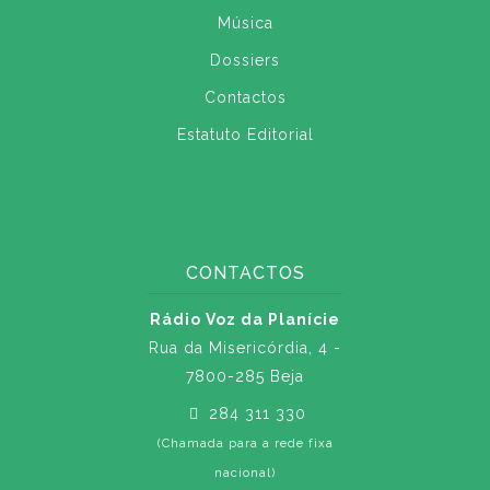
Música
Dossiers
Contactos
Estatuto Editorial
CONTACTOS
Rádio Voz da Planície
Rua da Misericórdia, 4 -
7800-285 Beja
284 311 330
(Chamada para a rede fixa
nacional)