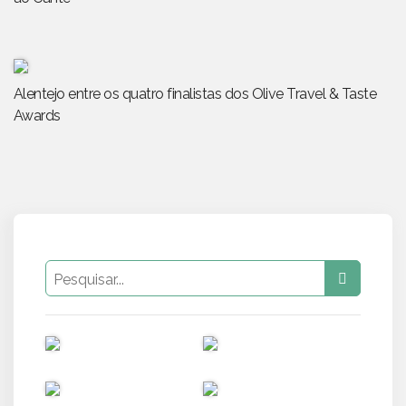
Alentejo entre os quatro finalistas dos Olive Travel & Taste
Awards
PUB
PUB
PUB
PUB