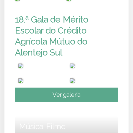
18.ª Gala de Mérito
Escolar do Crédito
Agrícola Mútuo do
Alentejo Sul
Ver galeria
Música, Filme