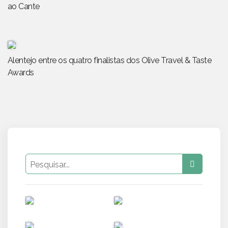
ao Cante
Alentejo entre os quatro finalistas dos Olive Travel & Taste
Awards
PUB
PUB
PUB
PUB