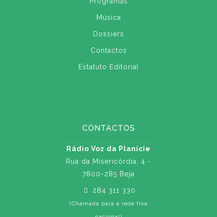
Programas
Música
Dossiers
Contactos
Estatuto Editorial
CONTACTOS
Rádio Voz da Planície
Rua da Misericórdia, 4 -
7800-285 Beja
284 311 330
(Chamada para a rede fixa
nacional)