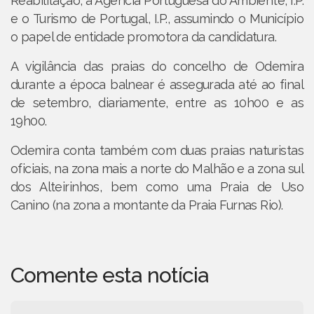
Reabilitação, a Agência Portuguesa do Ambiente, I.P.
e o Turismo de Portugal, I.P., assumindo o Município
o papel de entidade promotora da candidatura.
A vigilância das praias do concelho de Odemira
durante a época balnear é assegurada até ao final
de setembro, diariamente, entre as 10h00 e as
19h00.
Odemira conta também com duas praias naturistas
oficiais, na zona mais a norte do Malhão e a zona sul
dos Alteirinhos, bem como uma Praia de Uso
Canino (na zona a montante da Praia Furnas Rio).
Comente esta notícia