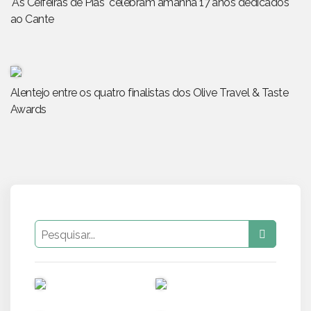
"As Ceifeiras de Pias" celebram amanhã 17 anos dedicados
ao Cante
Alentejo entre os quatro finalistas dos Olive Travel & Taste
Awards
PUB
PUB