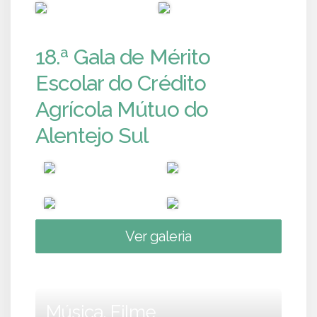
PUB
PUB
18.ª Gala de Mérito
Escolar do Crédito
Agrícola Mútuo do
Alentejo Sul
Ver galeria
Música, Filme