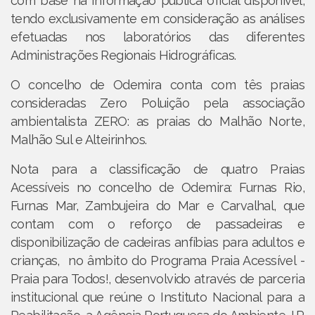
com base na informação pública oficial disponível,
tendo exclusivamente em consideração as análises
efetuadas nos laboratórios das diferentes
Administrações Regionais Hidrográficas.
O concelho de Odemira conta com tês praias
consideradas Zero Poluição pela associação
ambientalista ZERO: as praias do Malhão Norte,
Malhão Sul e Alteirinhos.
Nota para a classificação de quatro Praias
Acessíveis no concelho de Odemira: Furnas Rio,
Furnas Mar, Zambujeira do Mar e Carvalhal, que
contam com o reforço de passadeiras e
disponibilização de cadeiras anfíbias para adultos e
crianças, no âmbito do Programa Praia Acessível -
Praia para Todos!, desenvolvido através de parceria
institucional que reúne o Instituto Nacional para a