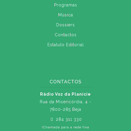
Programas
Música
Dossiers
Contactos
Estatuto Editorial
CONTACTOS
Rádio Voz da Planície
Rua da Misericórdia, 4 -
7800-285 Beja
284 311 330
(Chamada para a rede fixa