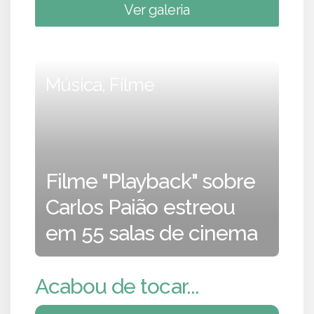
Ver galeria
Música, Filme
Filme "Playback" sobre
Carlos Paião estreou
em 55 salas de cinema
Acabou de tocar...