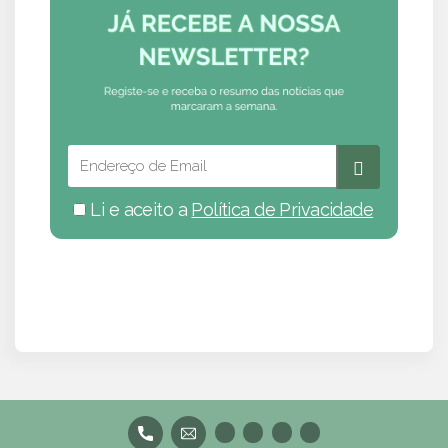
Li e aceito a
Política de Privacidade