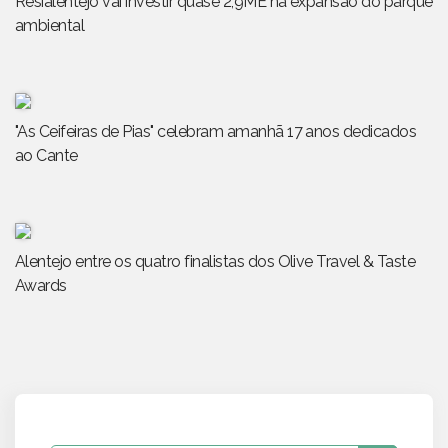
Resialentejo vai investir quase 2,9ME na expansão do parque
ambiental
"As Ceifeiras de Pias" celebram amanhã 17 anos dedicados
ao Cante
Alentejo entre os quatro finalistas dos Olive Travel & Taste
Awards