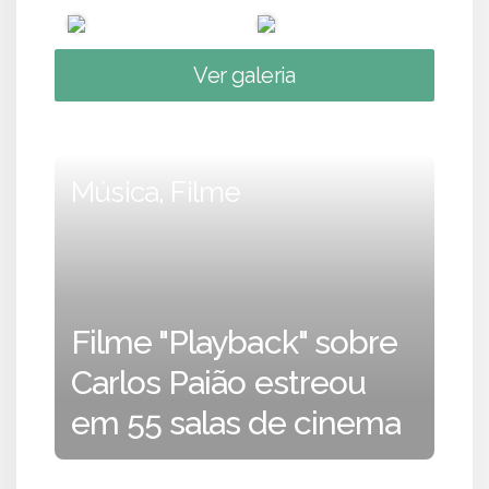
Ver galeria
Música, Filme
Filme "Playback" sobre
Carlos Paião estreou
em 55 salas de cinema