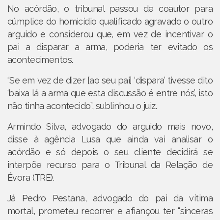
No acórdão, o tribunal passou de coautor para
cúmplice do homicídio qualificado agravado o outro
arguido e considerou que, em vez de incentivar o
pai a disparar a arma, poderia ter evitado os
acontecimentos.
“Se em vez de dizer [ao seu pai] ‘dispara’ tivesse dito
‘baixa lá a arma que esta discussão é entre nós’, isto
não tinha acontecido”, sublinhou o juiz.
Armindo Silva, advogado do arguido mais novo,
disse à agência Lusa que ainda vai analisar o
acórdão e só depois o seu cliente decidirá se
interpõe recurso para o Tribunal da Relação de
Évora (TRE).
Já Pedro Pestana, advogado do pai da vítima
mortal, prometeu recorrer e afiançou ter “sinceras