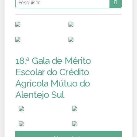
PUB
PUB
PUB
PUB
18.ª Gala de Mérito
Escolar do Crédito
Agrícola Mútuo do
Alentejo Sul