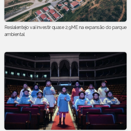
Resialentejo vai investir quase 2,9ME na expansão do parque
ambiental