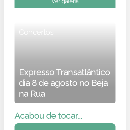
Ver galeria
Concertos
Expresso Transatlântico
dia 8 de agosto no Beja
na Rua
Acabou de tocar...