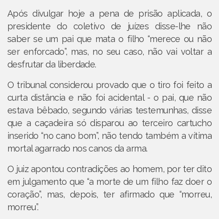
Após divulgar hoje a pena de prisão aplicada, o
presidente do coletivo de juízes disse-lhe não
saber se um pai que mata o filho “merece ou não
ser enforcado”, mas, no seu caso, não vai voltar a
desfrutar da liberdade.
O tribunal considerou provado que o tiro foi feito a
curta distância e não foi acidental - o pai, que não
estava bêbado, segundo várias testemunhas, disse
que a caçadeira só disparou ao terceiro cartucho
inserido “no cano bom”, não tendo também a vítima
mortal agarrado nos canos da arma.
O juiz apontou contradições ao homem, por ter dito
em julgamento que “a morte de um filho faz doer o
coração”, mas, depois, ter afirmado que “morreu,
morreu”.