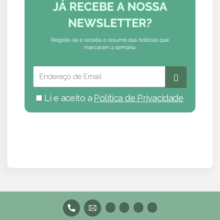
Li e aceito a
Política de Privacidade