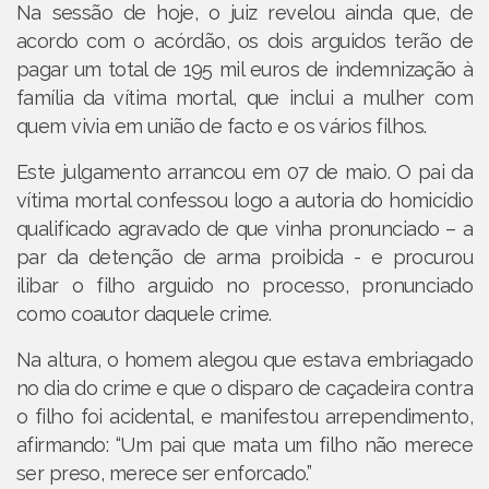
Na sessão de hoje, o juiz revelou ainda que, de
acordo com o acórdão, os dois arguidos terão de
pagar um total de 195 mil euros de indemnização à
família da vítima mortal, que inclui a mulher com
quem vivia em união de facto e os vários filhos.
Este julgamento arrancou em 07 de maio. O pai da
vítima mortal confessou logo a autoria do homicídio
qualificado agravado de que vinha pronunciado – a
par da detenção de arma proibida - e procurou
ilibar o filho arguido no processo, pronunciado
como coautor daquele crime.
Na altura, o homem alegou que estava embriagado
no dia do crime e que o disparo de caçadeira contra
o filho foi acidental, e manifestou arrependimento,
afirmando: “Um pai que mata um filho não merece
ser preso, merece ser enforcado.”