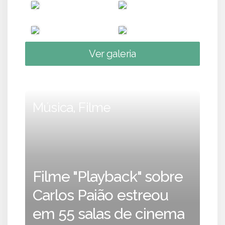
Ver galeria
Música, Filme
Filme "Playback" sobre
Carlos Paião estreou
em 55 salas de cinema