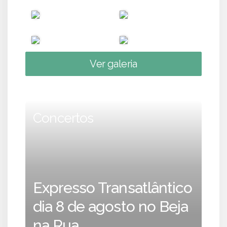
Ver galeria
Concertos
Expresso Transatlântico
dia 8 de agosto no Beja
na Rua