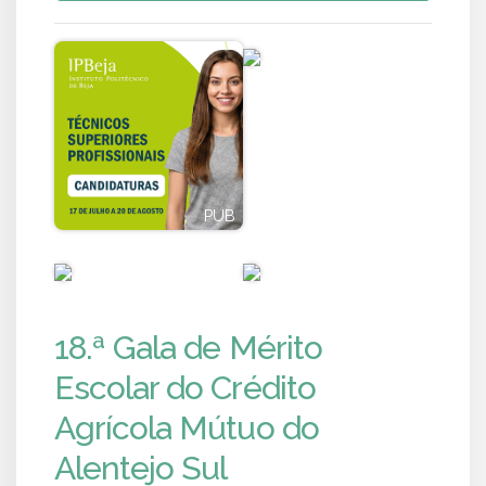
PUB
PUB
PUB
PUB
18.ª Gala de Mérito
Escolar do Crédito
Agrícola Mútuo do
Alentejo Sul