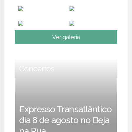
Ver galeria
Concertos
Expresso Transatlântico
dia 8 de agosto no Beja
na Rua