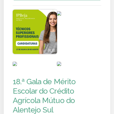
PUB
PUB
PUB
PUB
18.ª Gala de Mérito
Escolar do Crédito
Agrícola Mútuo do
Alentejo Sul