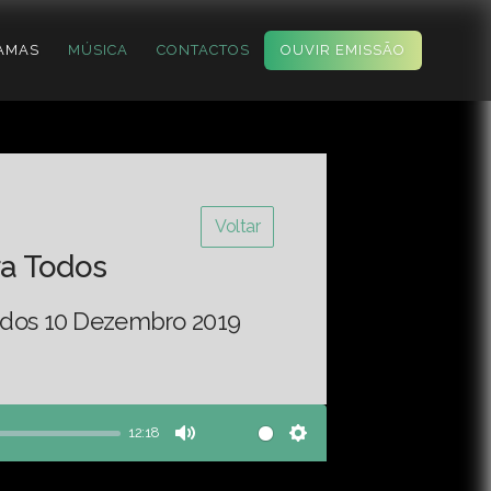
AMAS
MÚSICA
CONTACTOS
OUVIR EMISSÃO
Voltar
ra Todos
Todos 10 Dezembro 2019
12:18
Mute
Settings