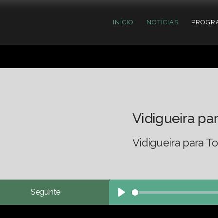
INÍCIO
NOTÍCIAS
PROGR
Vidigueira pa
Vidigueira para 
Seguinte
Play