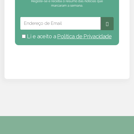
Li e aceito a
Política de Privacidade