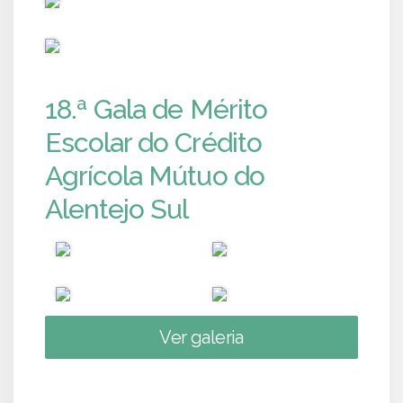
PUB
18.ª Gala de Mérito
Escolar do Crédito
Agrícola Mútuo do
Alentejo Sul
Ver galeria