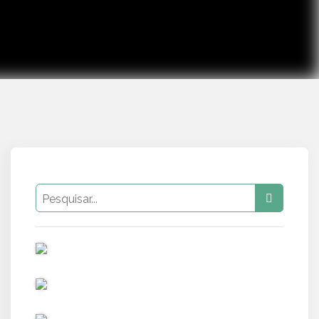
PUB
PUB
PUB