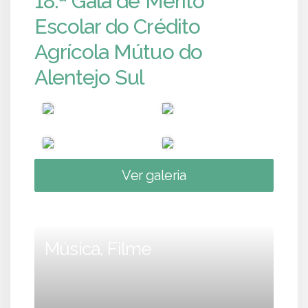
18.ª Gala de Mérito
Escolar do Crédito
Agrícola Mútuo do
Alentejo Sul
Ver galeria
Música, Filme