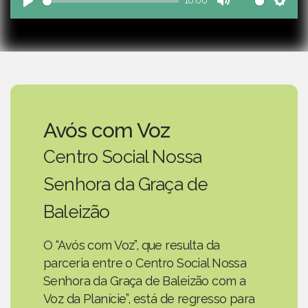
10:00
Play
Mute
Sett
Avós com Voz
Centro Social Nossa
Senhora da Graça de
Baleizão
O “Avós com Voz”, que resulta da
parceria entre o Centro Social Nossa
Senhora da Graça de Baleizão com a
Voz da Planície”, está de regresso para