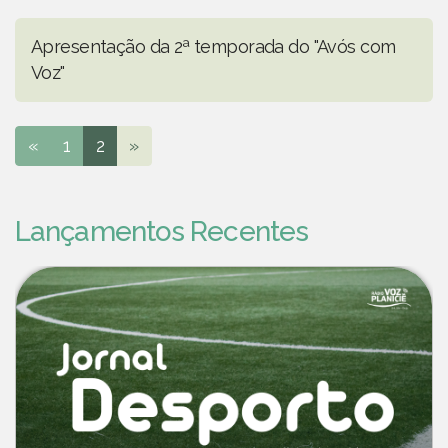
Apresentação da 2ª temporada do "Avós com
Voz"
«
1
2
»
Lançamentos Recentes