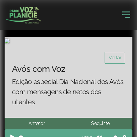
Voltar
Avós com Voz
Edição especial Dia Nacional dos Avós
com mensagens de netos dos
utentes
Anterior
Seguinte