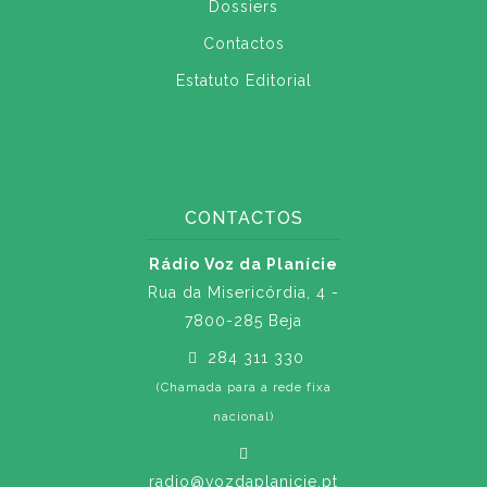
Dossiers
Contactos
Estatuto Editorial
CONTACTOS
Rádio Voz da Planície
Rua da Misericórdia, 4 -
7800-285 Beja
284 311 330
(Chamada para a rede fixa
nacional)
radio@vozdaplanicie.pt