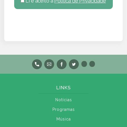
Li e aceito a
Política de Privacidade
LINKS
Notícias
Programas
Música