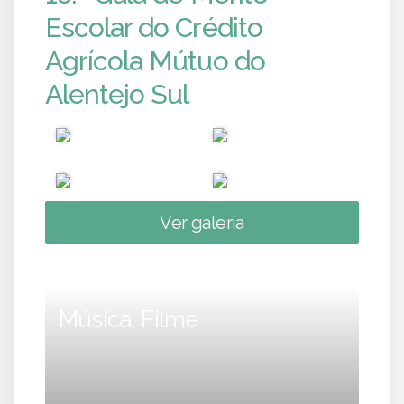
Escolar do Crédito
Agrícola Mútuo do
Alentejo Sul
Ver galeria
Música, Filme