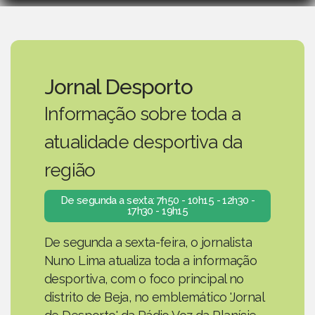
Jornal Desporto
Informação sobre toda a
atualidade desportiva da
região
De segunda a sexta: 7h50 - 10h15 - 12h30 -
17h30 - 19h15
De segunda a sexta-feira, o jornalista
Nuno Lima atualiza toda a informação
desportiva, com o foco principal no
distrito de Beja, no emblemático 'Jornal