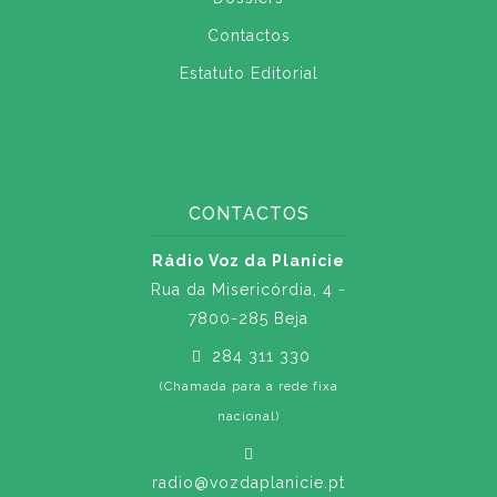
Contactos
Estatuto Editorial
CONTACTOS
Rádio Voz da Planície
Rua da Misericórdia, 4 -
7800-285 Beja
284 311 330
(Chamada para a rede fixa
nacional)
radio@vozdaplanicie.pt