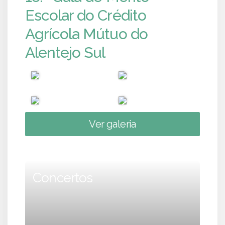
Escolar do Crédito
Agrícola Mútuo do
Alentejo Sul
Ver galeria
Concertos