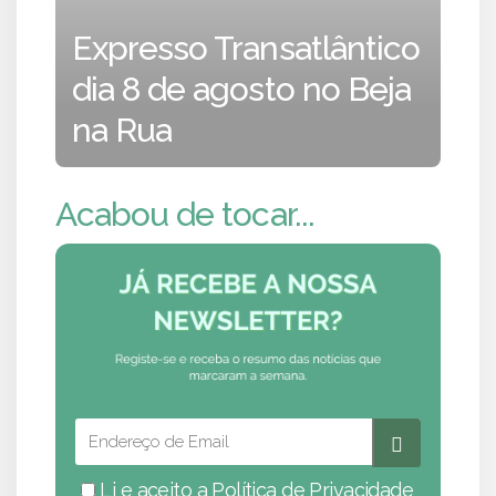
Expresso Transatlântico
dia 8 de agosto no Beja
na Rua
Acabou de tocar...
Li e aceito a
Política de Privacidade