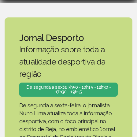
Jornal Desporto
Informação sobre toda a
atualidade desportiva da
região
De segunda a sexta: 7h50 - 10h15 - 12h30 -
17h30 - 19h15
De segunda a sexta-feira, o jornalista
Nuno Lima atualiza toda a informação
desportiva, com o foco principal no
distrito de Beja, no emblemático 'Jornal