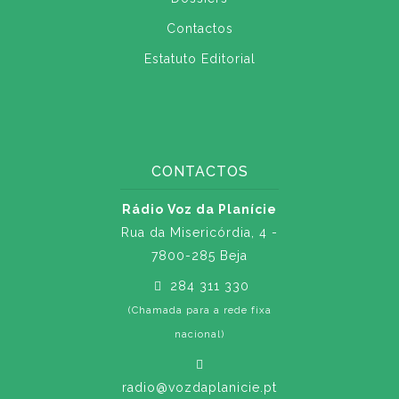
Contactos
Estatuto Editorial
CONTACTOS
Rádio Voz da Planície
Rua da Misericórdia, 4 -
7800-285 Beja
284 311 330
(Chamada para a rede fixa
nacional)
radio@vozdaplanicie.pt