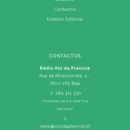
Contactos
Estatuto Editorial
CONTACTOS
Rádio Voz da Planície
Rua da Misericórdia, 4 -
7800-285 Beja
284 311 330
(Chamada para a rede fixa
nacional)
radio@vozdaplanicie.pt