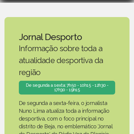
Jornal Desporto
Informação sobre toda a
atualidade desportiva da
região
De segunda a sexta: 7h50 - 10h15 - 12h30 -
17h30 - 19h15
De segunda a sexta-feira, o jornalista
Nuno Lima atualiza toda a informação
desportiva, com o foco principal no
distrito de Beja, no emblemático 'Jornal