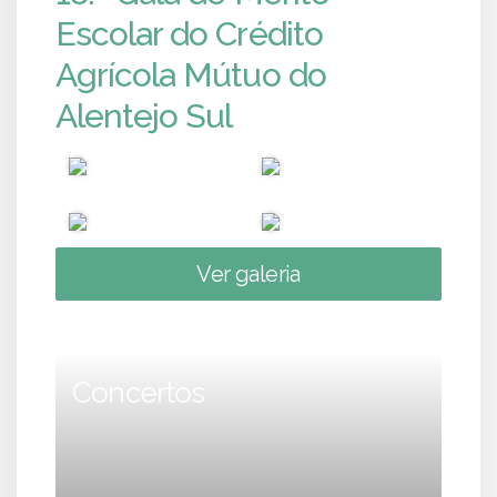
Escolar do Crédito
Agrícola Mútuo do
Alentejo Sul
Ver galeria
Concertos