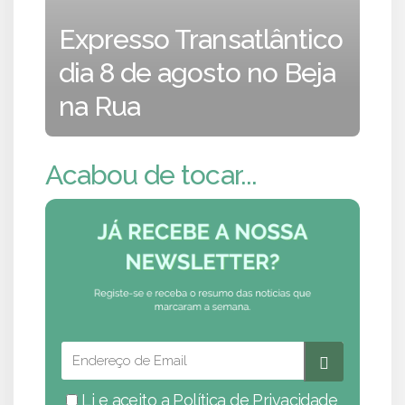
Expresso Transatlântico
dia 8 de agosto no Beja
na Rua
Acabou de tocar...
Li e aceito a
Política de Privacidade