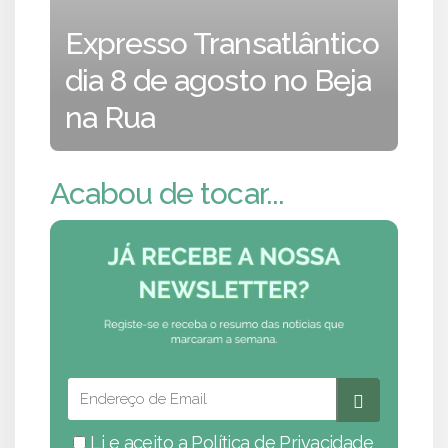
Expresso Transatlântico
dia 8 de agosto no Beja
na Rua
Acabou de tocar...
Li e aceito a
Política de Privacidade