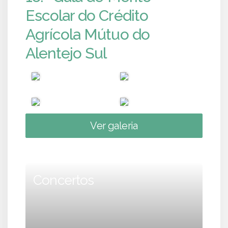
Escolar do Crédito
Agrícola Mútuo do
Alentejo Sul
Ver galeria
Concertos