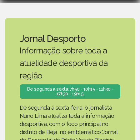
Jornal Desporto
Informação sobre toda a
atualidade desportiva da
região
De segunda a sexta: 7h50 - 10h15 - 12h30 -
17h30 - 19h15
De segunda a sexta-feira, o jornalista
Nuno Lima atualiza toda a informação
desportiva, com o foco principal no
distrito de Beja, no emblemático 'Jornal