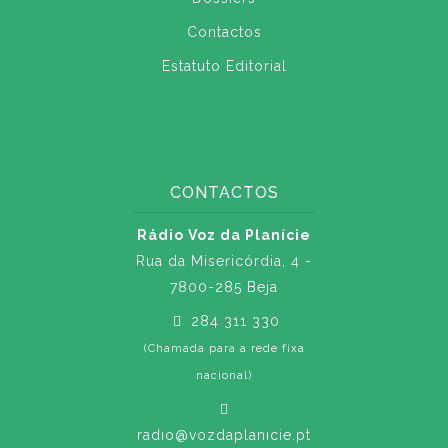
Contactos
Estatuto Editorial
CONTACTOS
Rádio Voz da Planície
Rua da Misericórdia, 4 -
7800-285 Beja
284 311 330
(Chamada para a rede fixa
nacional)
radio@vozdaplanicie.pt