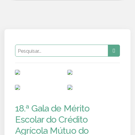
PUB
PUB
PUB
PUB
18.ª Gala de Mérito
Escolar do Crédito
Agrícola Mútuo do