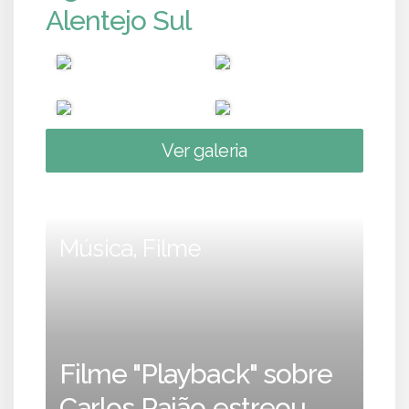
Alentejo Sul
Ver galeria
Música, Filme
Filme "Playback" sobre
Carlos Paião estreou