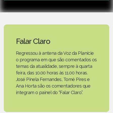
Falar Claro
Regressou à antena da Voz da Planície
o programa em que são comentados os
temas da atualidade, sempre à quarta
feira, das 10.00 horas às 11.00 horas.
José Pinela Fernandes, Tomé Pires e
Ana Horta são os comentadores que
integram o painel do “Falar Claro”.