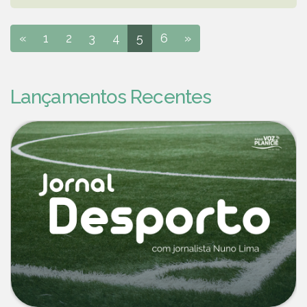
«
1
2
3
4
5
6
»
Lançamentos Recentes