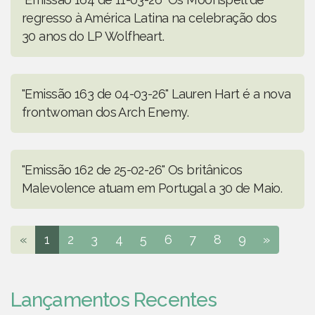
regresso à América Latina na celebração dos
30 anos do LP Wolfheart.
"Emissão 163 de 04-03-26" Lauren Hart é a nova
frontwoman dos Arch Enemy.
"Emissão 162 de 25-02-26" Os britânicos
Malevolence atuam em Portugal a 30 de Maio.
«
1
2
3
4
5
6
7
8
9
»
Lançamentos Recentes