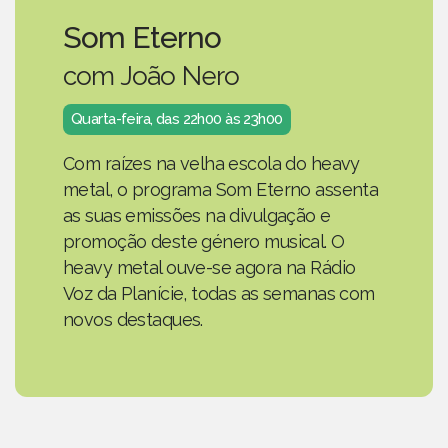
Som Eterno
com João Nero
Quarta-feira, das 22h00 às 23h00
Com raízes na velha escola do heavy
metal, o programa Som Eterno assenta
as suas emissões na divulgação e
promoção deste género musical. O
heavy metal ouve-se agora na Rádio
Voz da Planície, todas as semanas com
novos destaques.