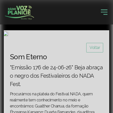
Voltar
Som Eterno
"Emissão 176 de 24-06-26" Beja abraça
o negro dos Festivaleiros do NADA
Fest.
Procurámos na plateia do Festival NADA, quem
realmente tem conhecimento no meio e
encontrámos: Gualther Charrua, da formação
Éborense Karseron; Duarte Fernandes, da editora