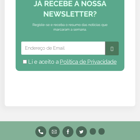
Li e aceito a
Política de Privacidade