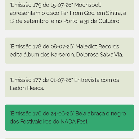
"Emissão 179 de 15-07-26" Moonspell
apresentam o disco Far From God, em Sintra, a
12 de setembro, e no Porto, a 31 de Outubro
"Emissão 178 de 08-07-26" Maledict Records
edita álbum dos Karseron, Dolorosa Salva Via.
"Emissão 177 de 01-07-26" Entrevista com os
Ladon Heads.
"Emissão 176 de 24-06-26" Beja abraça o negro
dos Festivaleiros do NADA Fest.