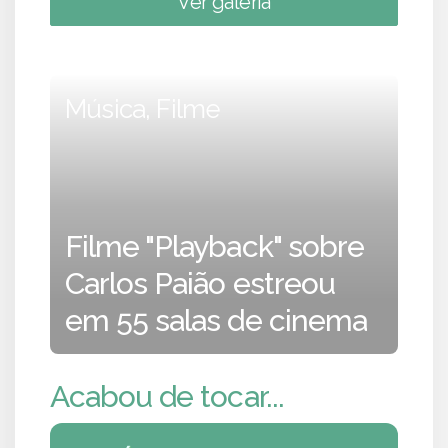
Ver galeria
Música, Filme
Filme "Playback" sobre
Carlos Paião estreou
em 55 salas de cinema
Acabou de tocar...