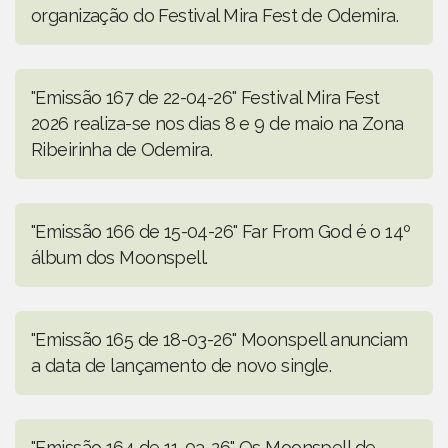
organização do Festival Mira Fest de Odemira.
"Emissão 167 de 22-04-26" Festival Mira Fest
2026 realiza-se nos dias 8 e 9 de maio na Zona
Ribeirinha de Odemira.
"Emissão 166 de 15-04-26" Far From God é o 14º
álbum dos Moonspell.
"Emissão 165 de 18-03-26" Moonspell anunciam
a data de lançamento de novo single.
"Emissão 164 de 11-03-26" Os Moonspell de