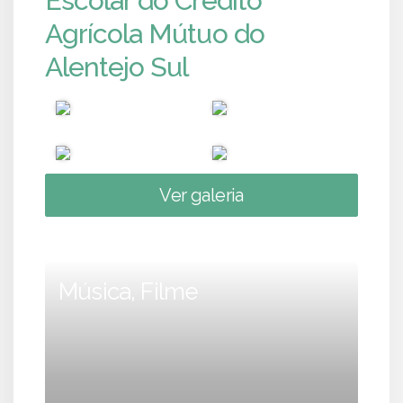
Escolar do Crédito
Agrícola Mútuo do
Alentejo Sul
Ver galeria
Música, Filme