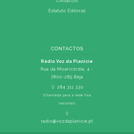
Contactos
Estatuto Editorial
CONTACTOS
Rádio Voz da Planície
Rua da Misericórdia, 4 -
7800-285 Beja
284 311 330
(Chamada para a rede fixa
nacional)
radio@vozdaplanicie.pt