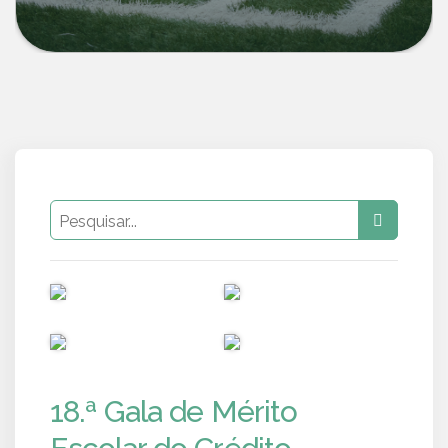
PUB
PUB
PUB
PUB
18.ª Gala de Mérito